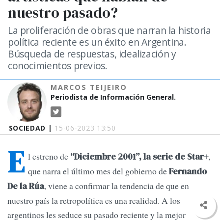
nuestro pasado?
La proliferación de obras que narran la historia
política reciente es un éxito en Argentina.
Búsqueda de respuestas, idealización y
conocimientos previos.
MARCOS TEIJEIRO
Periodista de Información General.
SOCIEDAD |
15-06-2023 13:50
E
l estreno de
,
“Diciembre 2001”, la serie de Star+
que narra el último mes del gobierno de
Fernando
, viene a confirmar la tendencia de que en
De la Rúa
nuestro país la retropolítica es una realidad. A los
argentinos les seduce su pasado reciente y la mejor