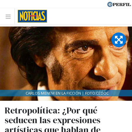
CARLOS MENEM EN LA FICCIÓN | FOTO:CEDOC
Retropolítica: ¿Por qué
seducen las expresiones
artísticas que hablan de