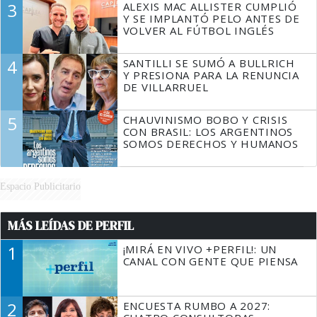
3
ALEXIS MAC ALLISTER CUMPLIÓ
Y SE IMPLANTÓ PELO ANTES DE
VOLVER AL FÚTBOL INGLÉS
4
SANTILLI SE SUMÓ A BULLRICH
Y PRESIONA PARA LA RENUNCIA
DE VILLARRUEL
5
CHAUVINISMO BOBO Y CRISIS
CON BRASIL: LOS ARGENTINOS
SOMOS DERECHOS Y HUMANOS
Espacio Publicitario
MÁS LEÍDAS DE PERFIL
1
¡MIRÁ EN VIVO +PERFIL!: UN
CANAL CON GENTE QUE PIENSA
2
ENCUESTA RUMBO A 2027: