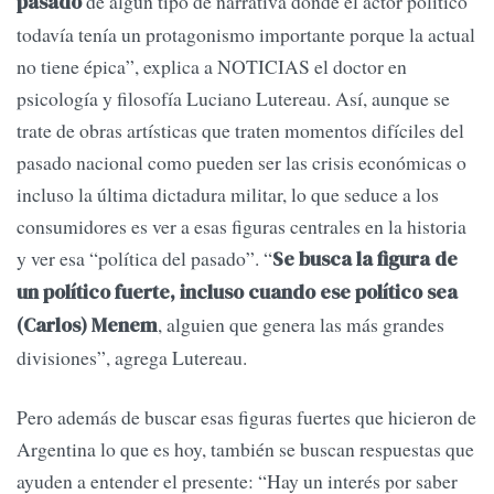
de algún tipo de narrativa donde el actor político
pasado
todavía tenía un protagonismo importante porque la actual
no tiene épica”, explica a NOTICIAS el doctor en
psicología y filosofía Luciano Lutereau. Así, aunque se
trate de obras artísticas que traten momentos difíciles del
pasado nacional como pueden ser las crisis económicas o
incluso la última dictadura militar, lo que seduce a los
consumidores es ver a esas figuras centrales en la historia
y ver esa “política del pasado”. “
Se busca la figura de
un político fuerte, incluso cuando ese político sea
, alguien que genera las más grandes
(Carlos) Menem
divisiones”, agrega Lutereau.
Pero además de buscar esas figuras fuertes que hicieron de
Argentina lo que es hoy, también se buscan respuestas que
ayuden a entender el presente: “Hay un interés por saber