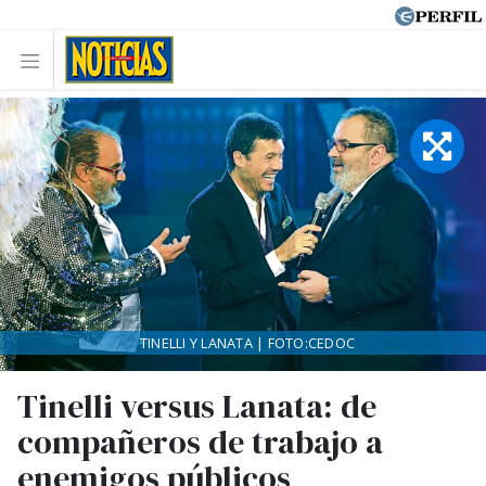
TINELLI Y LANATA | FOTO:CEDOC
Tinelli versus Lanata: de
compañeros de trabajo a
enemigos públicos