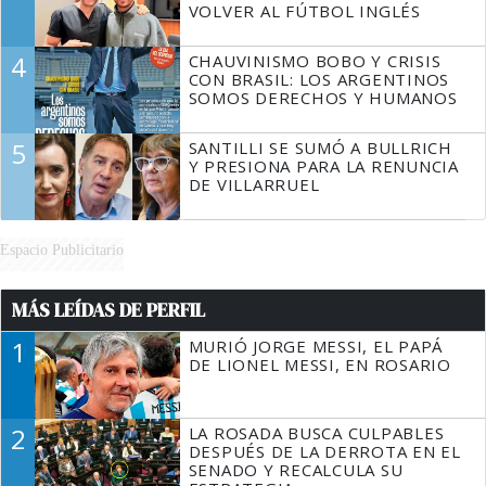
VOLVER AL FÚTBOL INGLÉS
4
CHAUVINISMO BOBO Y CRISIS
CON BRASIL: LOS ARGENTINOS
SOMOS DERECHOS Y HUMANOS
5
SANTILLI SE SUMÓ A BULLRICH
Y PRESIONA PARA LA RENUNCIA
DE VILLARRUEL
Espacio Publicitario
MÁS LEÍDAS DE PERFIL
1
MURIÓ JORGE MESSI, EL PAPÁ
DE LIONEL MESSI, EN ROSARIO
2
LA ROSADA BUSCA CULPABLES
DESPUÉS DE LA DERROTA EN EL
SENADO Y RECALCULA SU