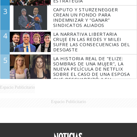
ESTRATEGIA
3
CAPUTO Y STURZENEGGER
CREAN UN FONDO PARA
INDEMNIZAR Y “GANAR”
SINDICATOS ALIADOS
4
LA NARRATIVA LIBERTARIA
CRUJE EN LAS REDES Y MILEI
SUFRE LAS CONSECUENCIAS DEL
DESGASTE
5
LA HISTORIA REAL DE "ELIZE:
SOMBRAS DE UNA MUJER", LA
NUEVA PELÍCULA DE NETFLIX
SOBRE EL CASO DE UNA ESPOSA
QUE DESCUARTIZÓ A SU
MARIDO
Espacio Publicitario
Espacio Publicitario