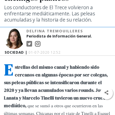
Los conductores de El Trece volvieron a
enfrentarse mediáticamente. Las peleas
acumuladas y la historia de su relación.
DELFINA TREMOUILLERES
Periodista de Información General.
SOCIEDAD |
01-07-2020 12:52
E
strellas del mismo canal y habiendo sido
cercanos en algunas épocas por ser colegas,
sus peleas públicas se intensificaron durante el
2020 y ya llevan acumulados varios rounds. Jorge
Lanata y Marcelo Tinelli tuvieron un nuevo cruce
que se sumó a otros que ocurrieron en las
mediático,
últimas semanas. Chicanas por el viaje de Tinelli a Esquel