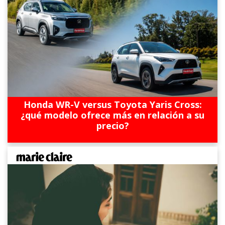
Honda WR-V versus Toyota Yaris Cross:
¿qué modelo ofrece más en relación a su
precio?