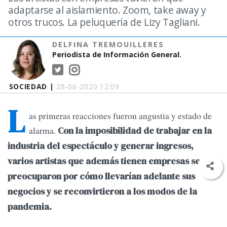
adaptarse al aislamiento. Zoom, take away y
otros trucos. La peluquería de Lizy Tagliani.
DELFINA TREMOUILLERES
Periodista de Información General.
SOCIEDAD |
28-06-2020 12:09
L
as primeras reacciones fueron angustia y estado de
alarma.
Con la imposibilidad de trabajar en la
industria del espectáculo y generar ingresos,
varios artistas que además tienen empresas se
preocuparon por cómo llevarían adelante sus
negocios y se reconvirtieron a los modos de la
pandemia.