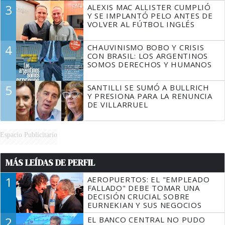
3
ALEXIS MAC ALLISTER CUMPLIÓ
Y SE IMPLANTÓ PELO ANTES DE
VOLVER AL FÚTBOL INGLÉS
4
CHAUVINISMO BOBO Y CRISIS
CON BRASIL: LOS ARGENTINOS
SOMOS DERECHOS Y HUMANOS
5
SANTILLI SE SUMÓ A BULLRICH
Y PRESIONA PARA LA RENUNCIA
DE VILLARRUEL
Espacio Publicitario
MÁS LEÍDAS DE PERFIL
1
AEROPUERTOS: EL "EMPLEADO
FALLADO" DEBE TOMAR UNA
DECISIÓN CRUCIAL SOBRE
EURNEKIAN Y SUS NEGOCIOS
2
EL BANCO CENTRAL NO PUDO