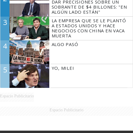
DAR PRECISIONES SOBRE UN
SOBRANTE DE $4 BILLONES: "EN
ALGÚN LADO ESTÁN"
3
LA EMPRESA QUE SE LE PLANTÓ
A ESTADOS UNIDOS Y HACE
NEGOCIOS CON CHINA EN VACA
MUERTA
4
ALGO PASÓ
5
YO, MILEI
Espacio Publicitario
Espacio Publicitario