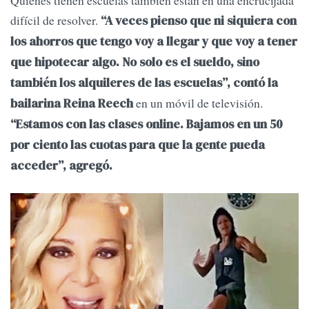
Quienes tienen escuelas también están en una encrucijada
difícil de resolver.
“A veces pienso que ni siquiera con
los ahorros que tengo voy a llegar y que voy a tener
que hipotecar algo. No solo es el sueldo, sino
también los alquileres de las escuelas”, contó la
en un móvil de televisión.
bailarina Reina Reech
“Estamos con las clases online. Bajamos en un 50
por ciento las cuotas para que la gente pueda
acceder”, agregó.