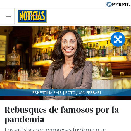
ERNESTINA PAIS | FOTO:JUAN FERRARI
Rebusques de famosos por la
pandemia
Los artistas con empresas tuvieron que