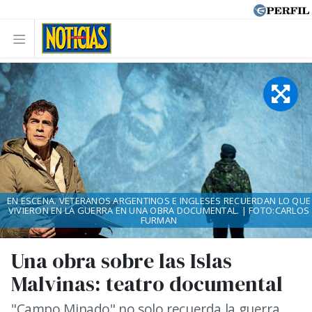
EN ESCENA. VETERANOS ARGENTINOS E INGLESES RECUERDAN LO QUE
VIVIERON EN LA GUERRA EN UNA OBRA DOCUMENTAL. | FOTO:CARLOS
FURMAN
Una obra sobre las Islas
Malvinas: teatro documental
"Campo Minado" no solo recuerda la guerra