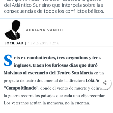
del Atlántico Sur sino que interpela sobre las
consecuencias de todos los conflictos bélicos.
ADRIANA VANOLI
SOCIEDAD |
13-12-2019 12:16
S
eis ex combatientes, tres argentinos y tres
ingleses, traen los furiosos días que duró
n en un
Malvinas al escenario del Teatro San Martí
proyecto de teatro documental de la directora
Lola Arias.
”, donde el viento de muerte y delirio de
“Campo Minado
la guerra recorre los paisajes que cada uno elije recordar.
Los veteranos actúan la memoria, no la cuentan.