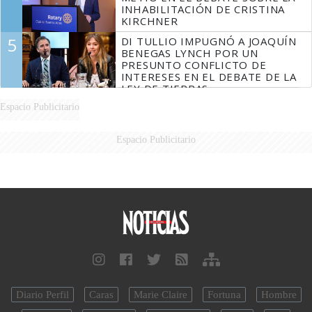
INHABILITACIÓN DE CRISTINA
KIRCHNER
5
DI TULLIO IMPUGNÓ A JOAQUÍN
BENEGAS LYNCH POR UN
PRESUNTO CONFLICTO DE
INTERESES EN EL DEBATE DE LA
LEY DE TIERRAS
Espacio Publicitario
Espacio Publicitario
Diario Perfil
Caras
Marie Claire
Fortuna
Hombre