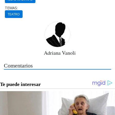
TEMAS:
TEATRO
Adriana Vanoli
Comentarios