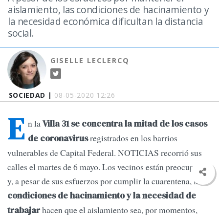
aislamiento, las condiciones de hacinamiento y
la necesidad económica dificultan la distancia
social.
GISELLE LECLERCQ
SOCIEDAD |
08-05-2020 12:26
E
n la
Villa 31 se concentra la mitad de los casos
registrados en los barrios
de coronavirus
vulnerables de Capital Federal. NOTICIAS recorrió sus
calles el martes de 6 mayo. Los vecinos están preocupados
y, a pesar de sus esfuerzos por cumplir la cuarentena, las
condiciones de hacinamiento y la necesidad de
hacen que el aislamiento sea, por momentos,
trabajar