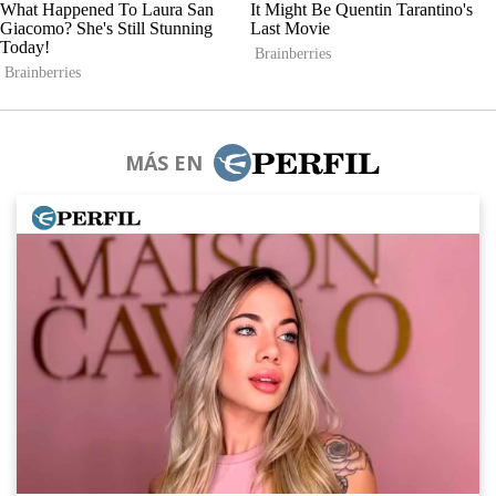
MÁS EN