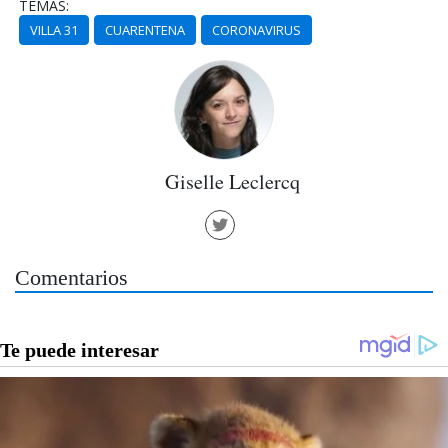
TEMAS:
VILLA 31
CUARENTENA
CORONAVIRUS
Giselle Leclercq
Comentarios