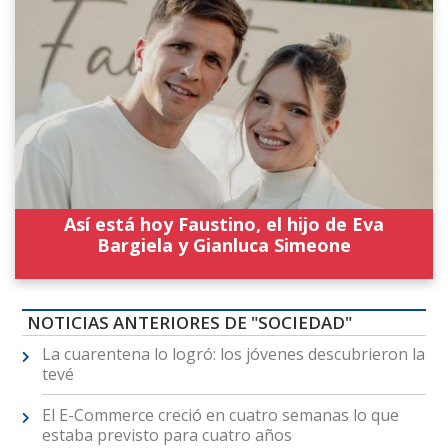
Así está hoy Faustino, el hijo de Eva
Bargiela y Gianluca Simeone
NOTICIAS ANTERIORES DE "SOCIEDAD"
La cuarentena lo logró: los jóvenes descubrieron la
tevé
El E-Commerce creció en cuatro semanas lo que
estaba previsto para cuatro años