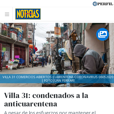
VILLA 31 COMERCIOS ABIERTOS CUARENTENA CORONAVIRUS 06052020
| FOTO:JUAN FERRARI
Villa 31: condenados a la
anticuarentena
A pesar de los esfuerzos por mantener el