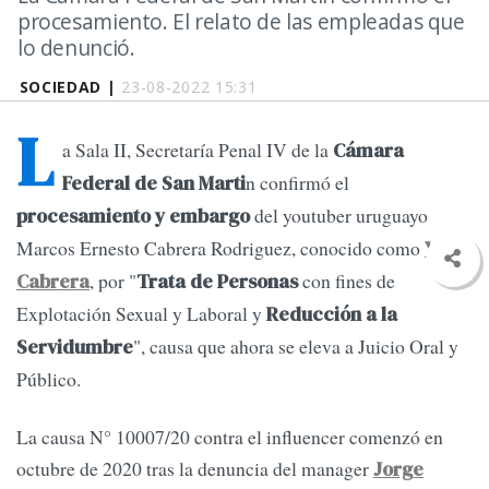
procesamiento. El relato de las empleadas que
lo denunció.
SOCIEDAD |
23-08-2022 15:31
L
a Sala II, Secretaría Penal IV de la
Cámara
n confirmó el
Federal de San Marti
del youtuber uruguayo
procesamiento y embargo
Marcos Ernesto Cabrera Rodriguez, conocido como
Yao
, por "
con fines de
Cabrera
Trata de Personas
Explotación Sexual y Laboral y
Reducción a la
", causa que ahora se eleva a Juicio Oral y
Servidumbre
Público.
La causa N° 10007/20 contra el influencer comenzó en
octubre de 2020 tras la denuncia del manager
Jorge