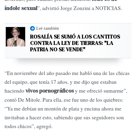
”, advirtió Jorge Zonzini a NOTICIAS.
índole sexual
Leé también
ROSALÍA SE SUMÓ A LOS CANTITOS
CONTRA LA LEY DE TIERRAS: "LA
PATRIA NO SE VENDE"
“En noviembre del año pasado me habló una de las chicas
del equipo, que tenía 17 años, y me dijo que estaban
haciendo
y me ofreció sumarme”,
vivos pornográficos
contó De Mitole. Para ella, ese fue uno de los quiebres:
“Ya me debían un montón de plata y encima ahora me
invitaban a hacer esto, sabiendo que sus seguidores son
todos chicos”, agregó.