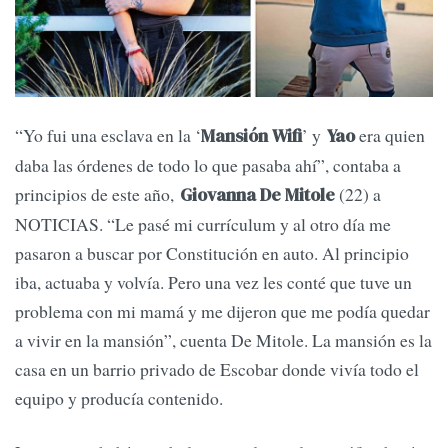
“Yo fui una esclava en la ‘
’ y
era quien
Mansión Wifi
Yao
daba las órdenes de todo lo que pasaba ahí”, contaba a
principios de este año,
(22) a
Giovanna De Mitole
NOTICIAS. “Le pasé mi currículum y al otro día me
pasaron a buscar por Constitución en auto. Al principio
iba, actuaba y volvía. Pero una vez les conté que tuve un
problema con mi mamá y me dijeron que me podía quedar
a vivir en la mansión”, cuenta De Mitole. La mansión es la
casa en un barrio privado de Escobar donde vivía todo el
equipo y producía contenido.