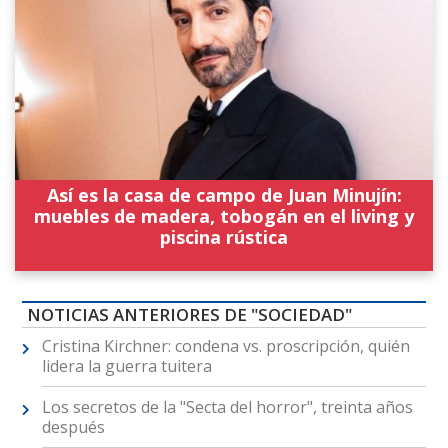
Así es la casa de campo de Juan Minujín:
muebles de madera, tobogán en el living y
piscina rústica
NOTICIAS ANTERIORES DE "SOCIEDAD"
Cristina Kirchner: condena vs. proscripción, quién
lidera la guerra tuitera
Los secretos de la "Secta del horror", treinta años
después