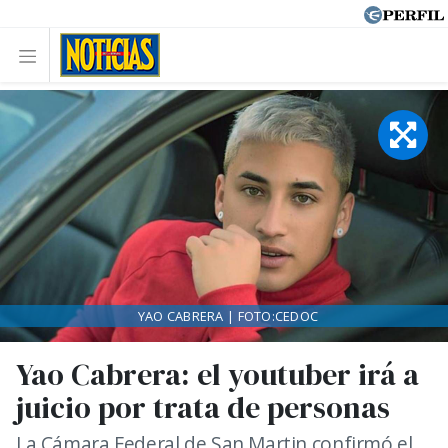
YAO CABRERA | FOTO:CEDOC
Yao Cabrera: el youtuber irá a
juicio por trata de personas
La Cámara Federal de San Martin confirmó el