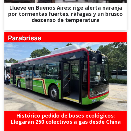
Llueve en Buenos Aires: rige alerta naranja
por tormentas fuertes, ráfagas y un brusco
descenso de temperatura
Histórico pedido de buses ecológicos:
Llegarán 250 colectivos a gas desde China