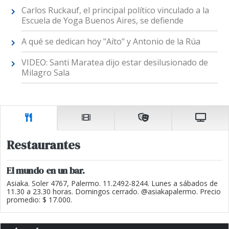
Carlos Ruckauf, el principal político vinculado a la
Escuela de Yoga Buenos Aires, se defiende
A qué se dedican hoy "Aíto" y Antonio de la Rúa
VIDEO: Santi Maratea dijo estar desilusionado de
Milagro Sala
Restaurantes
El mundo en un bar.
Asiaka. Soler 4767, Palermo. 11.2492-8244. Lunes a sábados de
11.30 a 23.30 horas. Domingos cerrado. @asiakapalermo. Precio
promedio: $ 17.000.