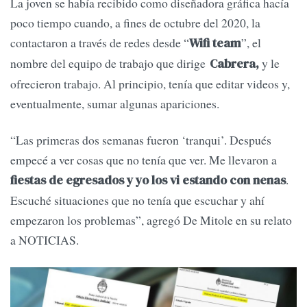
La joven se había recibido como diseñadora gráfica hacía
poco tiempo cuando, a fines de octubre del 2020, la
contactaron a través de redes desde “
”, el
Wifi team
nombre del equipo de trabajo que dirige
y le
Cabrera,
ofrecieron trabajo. Al principio, tenía que editar videos y,
eventualmente, sumar algunas apariciones.
“Las primeras dos semanas fueron ‘tranqui’. Después
empecé a ver cosas que no tenía que ver. Me llevaron a
.
fiestas de egresados y yo los vi estando con nenas
Escuché situaciones que no tenía que escuchar y ahí
empezaron los problemas”, agregó De Mitole en su relato
a NOTICIAS.