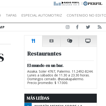
|
Ó
TAPAS
ESPECIAL AUTOMOTRIZ
CONTENIDO NO EDITO
MP
s
Restaurantes
El mundo en un bar.
Asiaka. Soler 4767, Palermo. 11.2492-8244.
Lunes a sábados de 11.30 a 23.30 horas.
Domingos cerrado. @asiakapalermo.
Precio promedio: $ 17.000.
MÁS LEÍDAS