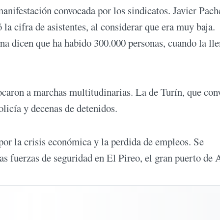
manifestación convocada por los sindicatos. Javier Pach
la cifra de asistentes, al considerar que era muy baja.
ana dicen que ha habido 300.000 personas, cuando la l
ocaron a marchas multitudinarias. La de Turín, que con
olicía y decenas de detenidos.
por la crisis económica y la perdida de empleos. Se
as fuerzas de seguridad en El Pireo, el gran puerto de 