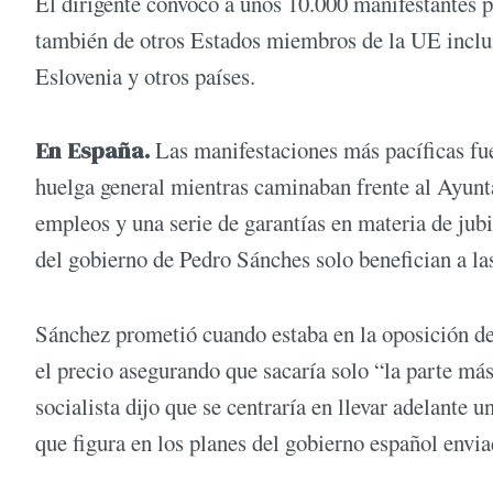
El dirigente convocó a unos 10.000 manifestantes 
también de otros Estados miembros de la UE inclui
Eslovenia y otros países.
En España.
Las manifestaciones más pacíficas fu
huelga general mientras caminaban frente al Ayun
empleos y una serie de garantías en materia de jub
del gobierno de Pedro Sánches solo benefician a l
Sánchez prometió cuando estaba en la oposición der
el precio asegurando que sacaría solo “la parte más
socialista dijo que se centraría en llevar adelante 
que figura en los planes del gobierno español envia