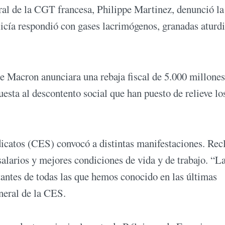
neral de la CGT francesa, Philippe Martinez, denunció la
licía respondió con gases lacrimógenos, granadas aturd
e Macron anunciara una rebaja fiscal de 5.000 millones
esta al descontento social que han puesto de relieve lo
catos (CES) convocó a distintas manifestaciones. Re
alarios y mejores condiciones de vida y de trabajo. “L
antes de todas las que hemos conocido en las últimas
neral de la CES.