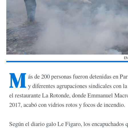
E
M
ás de 200 personas fueron detenidas en Par
y diferentes agrupaciones sindicales con l
el restaurante La Rotonde, donde Emmanuel Macron 
2017, acabó con vidrios rotos y focos de incendio.
Según el diario galo Le Figaro, los encapuchados q