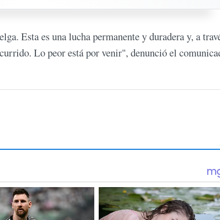
uelga. Esta es una lucha permanente y duradera y, a trav
currido. Lo peor está por venir", denunció el comunica