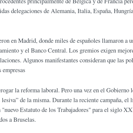
procedentes principalmente de Bélgica y de Francia per
das delegaciones de Alemania, Italia, España, Hungría
eron en Madrid, donde miles de españoles llamaron a u
tamiento y el Banco Central. Los gremios exigen mejor
ilaciones. Algunos manifestantes consideran que las pol
as empresas
ogar la reforma laboral. Pero una vez en el Gobierno l
 lesiva” de la misma. Durante la reciente campaña, el l
un "nuevo Estatuto de los Trabajadores" para el siglo XX
dos a Bruselas.