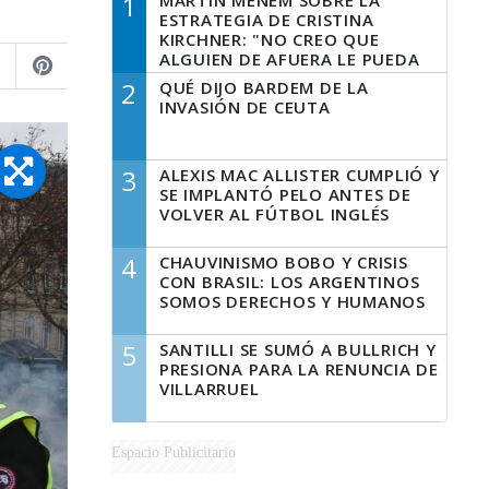
1
MARTÍN MENEM SOBRE LA
ESTRATEGIA DE CRISTINA
KIRCHNER: "NO CREO QUE
ALGUIEN DE AFUERA LE PUEDA
DECIR A LA JUSTICIA LO QUE
2
QUÉ DIJO BARDEM DE LA
TIENE QUE HACER"
INVASIÓN DE CEUTA
3
ALEXIS MAC ALLISTER CUMPLIÓ Y
SE IMPLANTÓ PELO ANTES DE
VOLVER AL FÚTBOL INGLÉS
4
CHAUVINISMO BOBO Y CRISIS
CON BRASIL: LOS ARGENTINOS
SOMOS DERECHOS Y HUMANOS
5
SANTILLI SE SUMÓ A BULLRICH Y
PRESIONA PARA LA RENUNCIA DE
VILLARRUEL
Espacio Publicitario