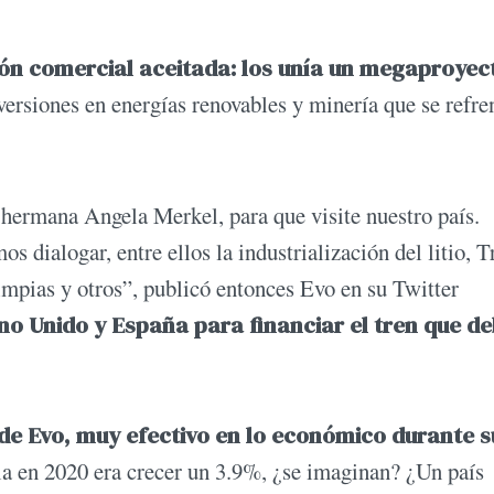
ión comercial aceitada: los unía un megaproyec
inversiones en energías renovables y minería que se refre
 hermana Angela Merkel, para que visite nuestro país.
dialogar, entre ellos la industrialización del litio, T
impias y otros”, publicó entonces Evo en su Twitter
ino Unido y España para financiar el tren que d
 de Evo, muy efectivo en lo económico durante s
a en 2020 era crecer un 3.9%, ¿se imaginan? ¿Un país