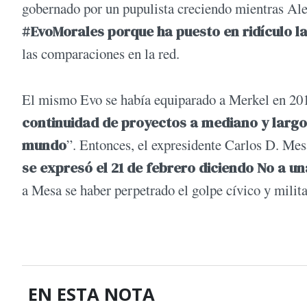
gobernado por un pupulista creciendo mientras Al
#EvoMorales porque ha puesto en ridículo l
las comparaciones en la red.
El mismo Evo se había equiparado a Merkel en 20
continuidad de proyectos a mediano y largo 
mundo
”. Entonces, el expresidente Carlos D. Mesa
se expresó el 21 de febrero diciendo No a u
a Mesa se haber perpetrado el golpe cívico y milita
EN ESTA NOTA