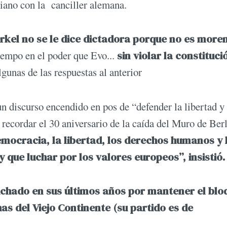
viano con la canciller alemana.
kel no se le dice dictadora porque no es more
iempo en el poder que Evo...
sin violar la constituci
lgunas de las respuestas al anterior
n discurso encendido en pos de “defender la libertad y
 recordar el 30 aniversario de la caída del Muro de Berl
mocracia, la libertad, los derechos humanos y 
 que luchar por los valores europeos”, insistió.
luchado en sus últimos años por mantener el blo
has del Viejo Continente (su partido es de