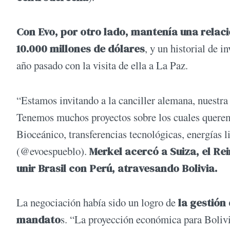
Con Evo, por otro lado, mantenía una relac
10.000 millones de dólares
, y un historial de 
año pasado con la visita de ella a La Paz.
“Estamos invitando a la canciller alemana, nuestra
Tenemos muchos proyectos sobre los cuales queremos 
Bioceánico, transferencias tecnológicas, energías l
(@evoespueblo).
Merkel acercó a Suiza, el Re
unir Brasil con Perú, atravesando Bolivia.
La negociación había sido un logro de
la gestión
mandato
s. “La proyección económica para Bolivi