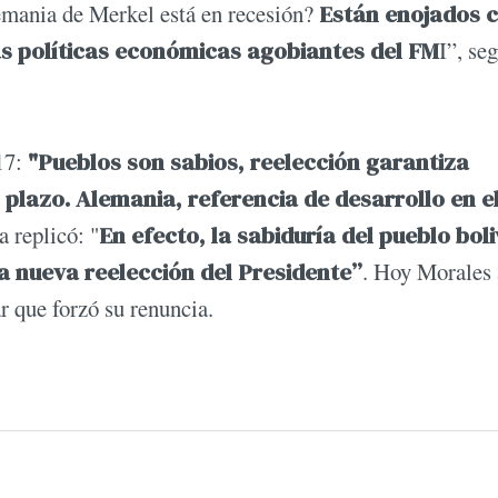
emania de Merkel está en recesión?
Están enojados 
as políticas económicas agobiantes del FM
I”, se
17:
"Pueblos son sabios, reelección garantiza
plazo. Alemania, referencia de desarrollo en e
 replicó: "
En efecto, la sabiduría del pueblo bol
na nueva reelección del Presidente”
. Hoy Morales
r que forzó su renuncia.