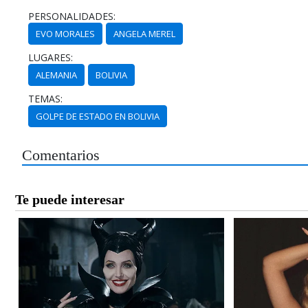
PERSONALIDADES:
EVO MORALES
ANGELA MEREL
LUGARES:
ALEMANIA
BOLIVIA
TEMAS:
GOLPE DE ESTADO EN BOLIVIA
Comentarios