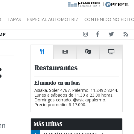
|
Ó
TAPAS
ESPECIAL AUTOMOTRIZ
CONTENIDO NO EDITO
MP
:
Restaurantes
El mundo en un bar.
Asiaka. Soler 4767, Palermo. 11.2492-8244.
Lunes a sábados de 11.30 a 23.30 horas.
Domingos cerrado. @asiakapalermo.
Precio promedio: $ 17.000.
MÁS LEÍDAS
an