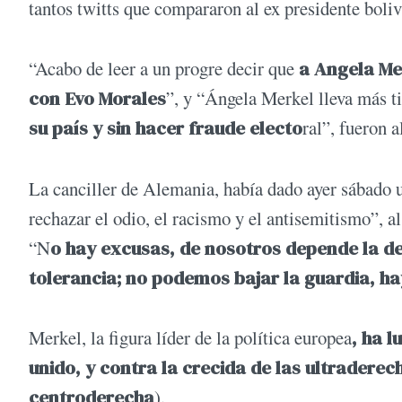
tantos twitts que compararon al ex presidente boli
“Acabo de leer a un progre decir que
a Angela Mer
con Evo Morales
”, y “Ángela Merkel lleva más t
su país y sin hacer fraude electo
ral”, fueron a
La canciller de Alemania, había dado ayer sábado u
rechazar el odio, el racismo y el antisemitismo”, al
“N
o hay excusas, de nosotros depende la de
tolerancia; no podemos bajar la guardia, hay
Merkel, la figura líder de la política europea
, ha 
unido, y contra la crecida de las ultraderec
centroderecha
).