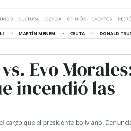
UNDO
CULTURA
CIENCIA
OPINIÓN
EVENTOS
REST
LLI
MARTÍN MENEM
CEUTA
DONALD TRU
vs. Evo Morales
ue incendió las
el cargo que el presidente boliviano. Denunci