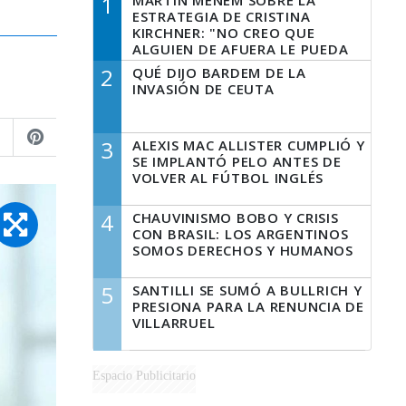
1
MARTÍN MENEM SOBRE LA
ESTRATEGIA DE CRISTINA
KIRCHNER: "NO CREO QUE
ALGUIEN DE AFUERA LE PUEDA
DECIR A LA JUSTICIA LO QUE
2
QUÉ DIJO BARDEM DE LA
TIENE QUE HACER"
INVASIÓN DE CEUTA
3
ALEXIS MAC ALLISTER CUMPLIÓ Y
SE IMPLANTÓ PELO ANTES DE
VOLVER AL FÚTBOL INGLÉS
4
CHAUVINISMO BOBO Y CRISIS
CON BRASIL: LOS ARGENTINOS
SOMOS DERECHOS Y HUMANOS
5
SANTILLI SE SUMÓ A BULLRICH Y
PRESIONA PARA LA RENUNCIA DE
VILLARRUEL
Espacio Publicitario