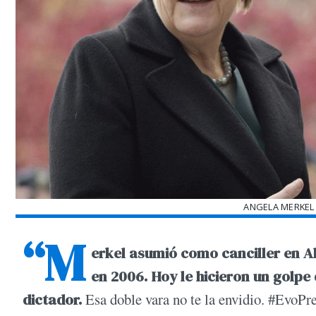
ANGELA MERKEL
“M
erkel asumió como canciller en A
en 2006. Hoy le hicieron un golpe
dictador.
Esa doble vara no te la envidio. #EvoP