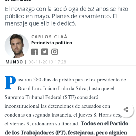
El noviazgo con la socióloga de 52 años se hizo
público en mayo. Planes de casamiento. El
mensaje que ella le dedicó.
CARLOS CLAÁ
Periodista político
MUNDO |
08-11-2019 17:28
P
asaron 580 días de prisión para el ex presidente de
Brasil Luiz Inácio Lula da Silva, hasta que el
Supremo Tribunal Federal (STF) consideró
inconstitucional las detenciones de acusados con
condenas en segunda instancia, el jueves 8. Horas después,
el viernes 9, ordenaron su libertad.
Todos en el Partido
de los Trabajadores (PT), festejaron, pero alguien