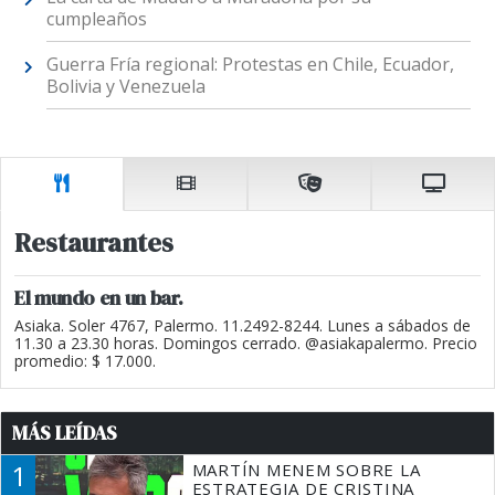
cumpleaños
Guerra Fría regional: Protestas en Chile, Ecuador,
Bolivia y Venezuela
Restaurantes
El mundo en un bar.
Asiaka. Soler 4767, Palermo. 11.2492-8244. Lunes a sábados de
11.30 a 23.30 horas. Domingos cerrado. @asiakapalermo. Precio
promedio: $ 17.000.
MÁS LEÍDAS
1
MARTÍN MENEM SOBRE LA
ESTRATEGIA DE CRISTINA