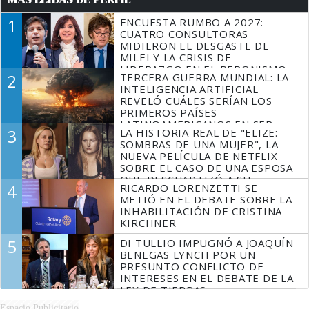
1
ENCUESTA RUMBO A 2027:
CUATRO CONSULTORAS
MIDIERON EL DESGASTE DE
MILEI Y LA CRISIS DE
LIDERAZGO EN EL PERONISMO
2
TERCERA GUERRA MUNDIAL: LA
INTELIGENCIA ARTIFICIAL
REVELÓ CUÁLES SERÍAN LOS
PRIMEROS PAÍSES
LATINOAMERICANOS EN SER
3
LA HISTORIA REAL DE "ELIZE:
DERROTADOS
SOMBRAS DE UNA MUJER", LA
NUEVA PELÍCULA DE NETFLIX
SOBRE EL CASO DE UNA ESPOSA
QUE DESCUARTIZÓ A SU
4
RICARDO LORENZETTI SE
MARIDO
METIÓ EN EL DEBATE SOBRE LA
INHABILITACIÓN DE CRISTINA
KIRCHNER
5
DI TULLIO IMPUGNÓ A JOAQUÍN
BENEGAS LYNCH POR UN
PRESUNTO CONFLICTO DE
INTERESES EN EL DEBATE DE LA
LEY DE TIERRAS
Espacio Publicitario