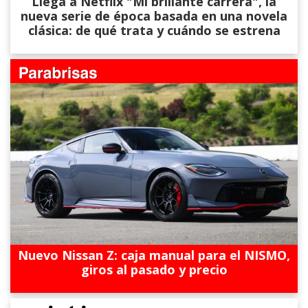
Llega a Netflix "Mi brillante carrera", la
nueva serie de época basada en una novela
clásica: de qué trata y cuándo se estrena
Nuevo Nissan Z: caja manual para el NISMO,
giros al pasado y precio