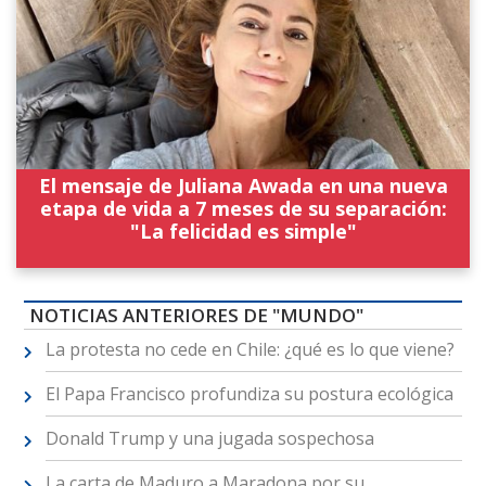
El mensaje de Juliana Awada en una nueva
etapa de vida a 7 meses de su separación:
"La felicidad es simple"
NOTICIAS ANTERIORES DE "MUNDO"
La protesta no cede en Chile: ¿qué es lo que viene?
El Papa Francisco profundiza su postura ecológica
Donald Trump y una jugada sospechosa
La carta de Maduro a Maradona por su