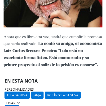
Ahora que es libre otra vez, tendrá que cumplir la promesa
que había realizado.
Lo contó su amigo, el economista
Luiz Carlos Bresser-Pereira: “Lula está en
excelente forma física. Está enamorado y su
primer proyecto al salir de la prisión es casarse”.
EN ESTA NOTA
PERSONALIDADES:
LULA DA SILVA
JANJA
ROSÂNGELA DA SILVA
LUGARES: