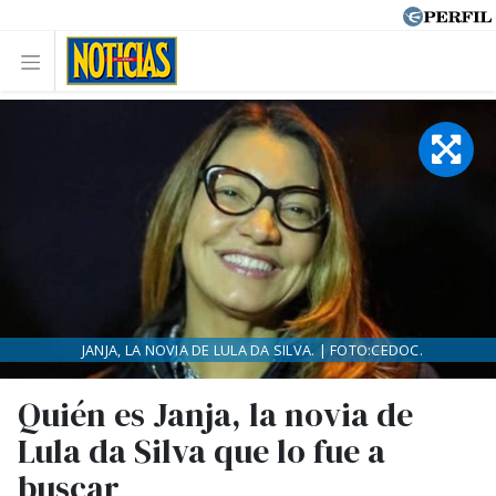
JANJA, LA NOVIA DE LULA DA SILVA. | FOTO:CEDOC.
Quién es Janja, la novia de
Lula da Silva que lo fue a
buscar