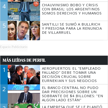
4
CHAUVINISMO BOBO Y CRISIS
CON BRASIL: LOS ARGENTINOS
SOMOS DERECHOS Y HUMANOS
5
SANTILLI SE SUMÓ A BULLRICH
Y PRESIONA PARA LA RENUNCIA
DE VILLARRUEL
Espacio Publicitario
MÁS LEÍDAS DE PERFIL
1
AEROPUERTOS: EL "EMPLEADO
FALLADO" DEBE TOMAR UNA
DECISIÓN CRUCIAL SOBRE
EURNEKIAN Y SUS NEGOCIOS
2
EL BANCO CENTRAL NO PUDO
DAR PRECISIONES SOBRE UN
SOBRANTE DE $4 BILLONES: "EN
ALGÚN LADO ESTÁN"
LA EMPRESA QUE SE LE PLANTÓ