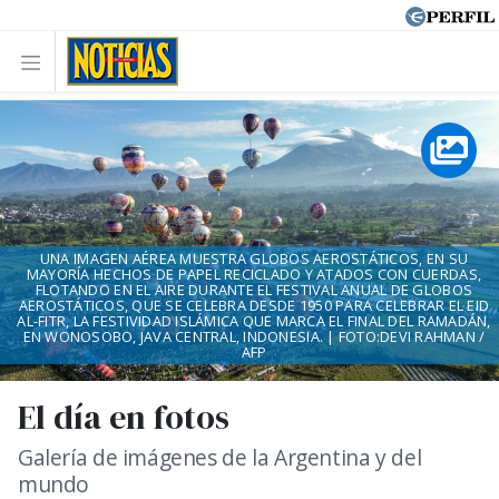
UNA IMAGEN AÉREA MUESTRA GLOBOS AEROSTÁTICOS, EN SU
MAYORÍA HECHOS DE PAPEL RECICLADO Y ATADOS CON CUERDAS,
FLOTANDO EN EL AIRE DURANTE EL FESTIVAL ANUAL DE GLOBOS
AEROSTÁTICOS, QUE SE CELEBRA DESDE 1950 PARA CELEBRAR EL EID
AL-FITR, LA FESTIVIDAD ISLÁMICA QUE MARCA EL FINAL DEL RAMADÁN,
EN WONOSOBO, JAVA CENTRAL, INDONESIA. | FOTO:DEVI RAHMAN /
AFP
El día en fotos
Galería de imágenes de la Argentina y del
mundo