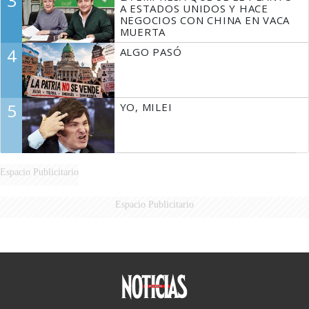
3
A ESTADOS UNIDOS Y HACE
NEGOCIOS CON CHINA EN VACA
MUERTA
4
ALGO PASÓ
5
YO, MILEI
Espacio Publicitario
Espacio Publicitario