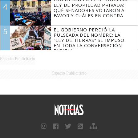
LIDERAZGO EN EL PERONISMO
4
LEY DE PROPIEDAD PRIVADA:
QUÉ SENADORES VOTARON A
FAVOR Y CUÁLES EN CONTRA
5
EL GOBIERNO PERDIÓ LA
PULSEADA DEL NOMBRE: LA
"LEY DE TIERRAS" SE IMPUSO
EN TODA LA CONVERSACIÓN
DIGITAL
Espacio Publicitario
Espacio Publicitario