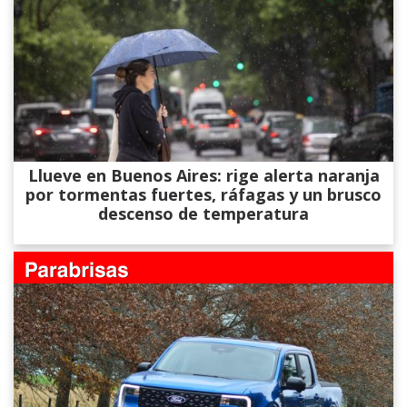
Llueve en Buenos Aires: rige alerta naranja
por tormentas fuertes, ráfagas y un brusco
descenso de temperatura