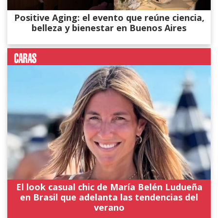
Positive Aging: el evento que reúne ciencia,
belleza y bienestar en Buenos Aires
El look casual chic de María Belén Ludueña
en Brasil que adelanta las tendencias del
verano