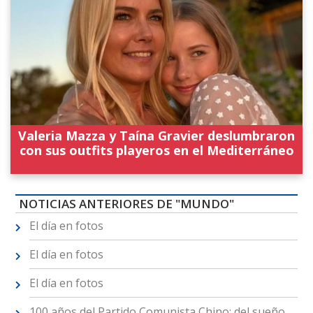
Valeria Mazza y Taína Gravier deslumbraron
con sus outfits playeros en el Mediterráneo
NOTICIAS ANTERIORES DE "MUNDO"
El día en fotos
El día en fotos
El día en fotos
100 años del Partido Comunista Chino: del sueño