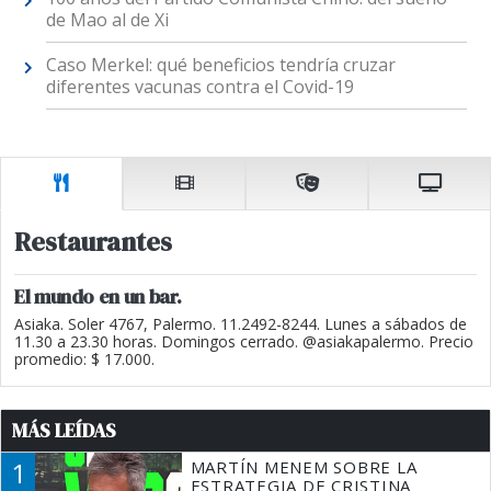
de Mao al de Xi
Caso Merkel: qué beneficios tendría cruzar
diferentes vacunas contra el Covid-19
Restaurantes
El mundo en un bar.
Asiaka. Soler 4767, Palermo. 11.2492-8244. Lunes a sábados de
11.30 a 23.30 horas. Domingos cerrado. @asiakapalermo. Precio
promedio: $ 17.000.
MÁS LEÍDAS
1
MARTÍN MENEM SOBRE LA
ESTRATEGIA DE CRISTINA