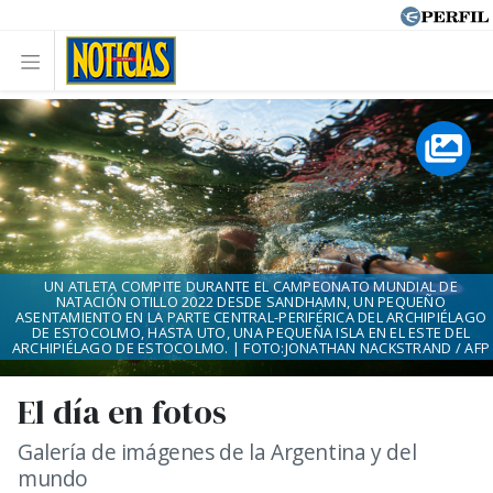
UN ATLETA COMPITE DURANTE EL CAMPEONATO MUNDIAL DE
NATACIÓN OTILLO 2022 DESDE SANDHAMN, UN PEQUEÑO
ASENTAMIENTO EN LA PARTE CENTRAL-PERIFÉRICA DEL ARCHIPIÉLAGO
DE ESTOCOLMO, HASTA UTO, UNA PEQUEÑA ISLA EN EL ESTE DEL
ARCHIPIÉLAGO DE ESTOCOLMO. | FOTO:JONATHAN NACKSTRAND / AFP
El día en fotos
Galería de imágenes de la Argentina y del
mundo