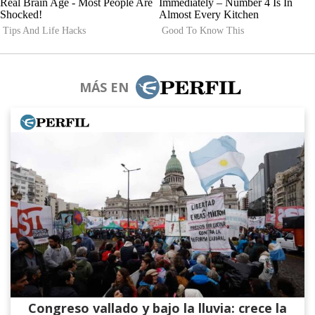
MÁS EN
Congreso vallado y bajo la lluvia: crece la