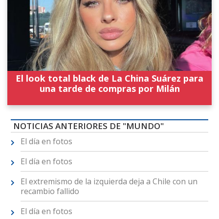
El look total black de La China Suárez para
una tarde de compras por Milán
NOTICIAS ANTERIORES DE "MUNDO"
El día en fotos
El día en fotos
El extremismo de la izquierda deja a Chile con un
recambio fallido
El día en fotos