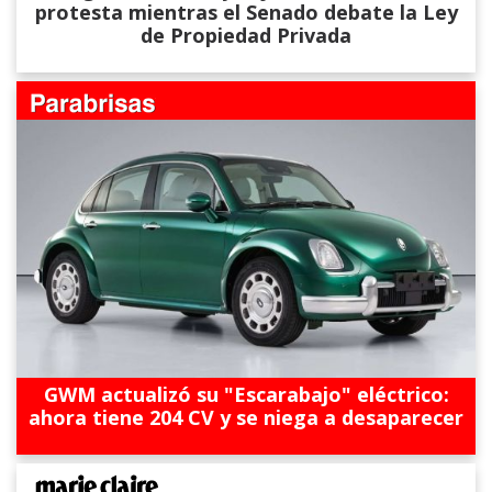
protesta mientras el Senado debate la Ley
de Propiedad Privada
GWM actualizó su "Escarabajo" eléctrico:
ahora tiene 204 CV y se niega a desaparecer