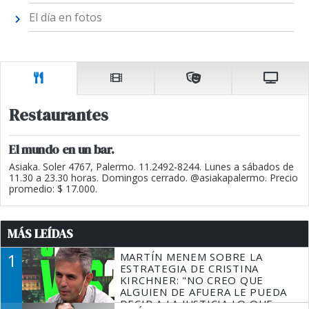
El día en fotos
Restaurantes
El mundo en un bar.
Asiaka. Soler 4767, Palermo. 11.2492-8244. Lunes a sábados de
11.30 a 23.30 horas. Domingos cerrado. @asiakapalermo. Precio
promedio: $ 17.000.
MÁS LEÍDAS
1
MARTÍN MENEM SOBRE LA
ESTRATEGIA DE CRISTINA
KIRCHNER: "NO CREO QUE
ALGUIEN DE AFUERA LE PUEDA
DECIR A LA JUSTICIA LO QUE