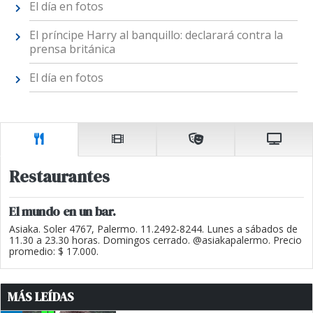
El día en fotos
El príncipe Harry al banquillo: declarará contra la
prensa británica
El día en fotos
Restaurantes
El mundo en un bar.
Asiaka. Soler 4767, Palermo. 11.2492-8244. Lunes a sábados de
11.30 a 23.30 horas. Domingos cerrado. @asiakapalermo. Precio
promedio: $ 17.000.
MÁS LEÍDAS