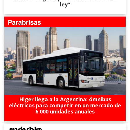
ley"
Higer llega a la Argentina: ómnibus
eléctricos para competir en un mercado de
6.000 unidades anuales