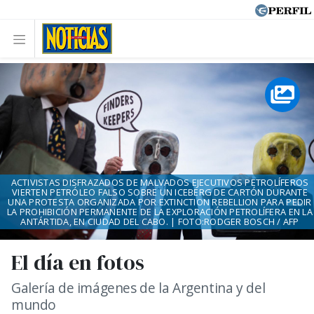
ACTIVISTAS DISFRAZADOS DE MALVADOS EJECUTIVOS PETROLÍFEROS
VIERTEN PETRÓLEO FALSO SOBRE UN ICEBERG DE CARTÓN DURANTE
UNA PROTESTA ORGANIZADA POR EXTINCTION REBELLION PARA PEDIR
LA PROHIBICIÓN PERMANENTE DE LA EXPLORACIÓN PETROLÍFERA EN LA
ANTÁRTIDA, EN CIUDAD DEL CABO. | FOTO:RODGER BOSCH / AFP
El día en fotos
Galería de imágenes de la Argentina y del
mundo