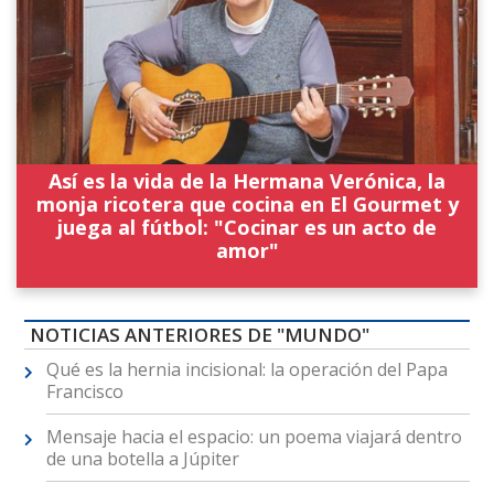
Así es la vida de la Hermana Verónica, la
monja ricotera que cocina en El Gourmet y
juega al fútbol: "Cocinar es un acto de
amor"
NOTICIAS ANTERIORES DE "MUNDO"
Qué es la hernia incisional: la operación del Papa
Francisco
Mensaje hacia el espacio: un poema viajará dentro
de una botella a Júpiter