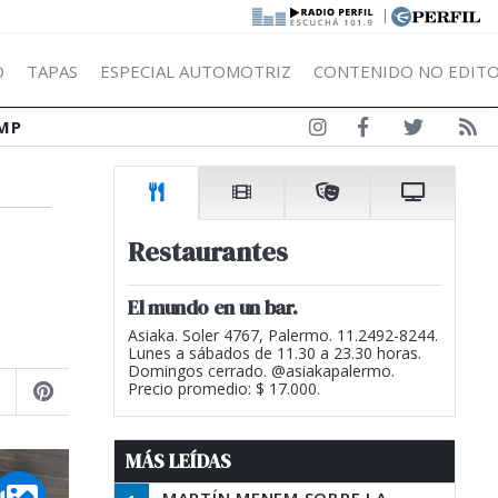
|
Ó
TAPAS
ESPECIAL AUTOMOTRIZ
CONTENIDO NO EDITO
MP
Restaurantes
El mundo en un bar.
Asiaka. Soler 4767, Palermo. 11.2492-8244.
Lunes a sábados de 11.30 a 23.30 horas.
Domingos cerrado. @asiakapalermo.
Precio promedio: $ 17.000.
MÁS LEÍDAS