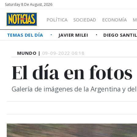
Saturday 8 De August, 2026
POLÍTICA
SOCIEDAD
ECONOMÍA
M
TEMAS DEL DÍA
JAVIER MILEI
DIEGO SANTI
MUNDO |
09-09-2022 06:18
El día en fotos
Galería de imágenes de la Argentina y d