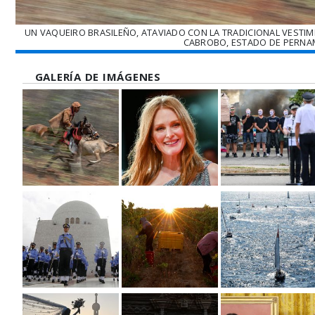
UN VAQUEIRO BRASILEÑO, ATAVIADO CON LA TRADICIONAL VESTIME
CABROBO, ESTADO DE PERNAMB
GALERÍA DE IMÁGENES