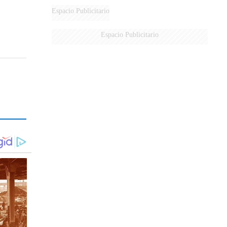
Espacio Publicitario
Espacio Publicitario