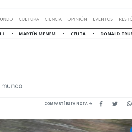
UNDO
CULTURA
CIENCIA
OPINIÓN
EVENTOS
REST
LLI
MARTÍN MENEM
CEUTA
DONALD TRU
el mundo
COMPARTÍ ESTA NOTA