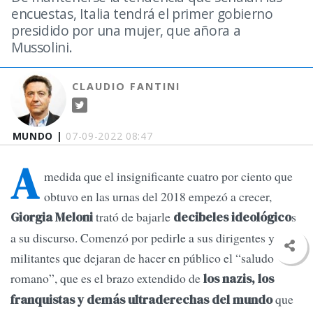
encuestas, Italia tendrá el primer gobierno
presidido por una mujer, que añora a
Mussolini.
CLAUDIO FANTINI
MUNDO |
07-09-2022 08:47
A
medida que el insignificante cuatro por ciento que
obtuvo en las urnas del 2018 empezó a crecer,
trató de bajarle
s
Giorgia Meloni
decibeles ideológico
a su discurso. Comenzó por pedirle a sus dirigentes y a sus
militantes que dejaran de hacer en público el “saludo
romano”, que es el brazo extendido de
los nazis, los
que
franquistas y demás ultraderechas del mundo