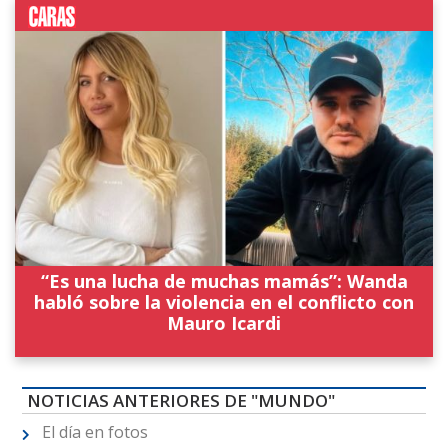
“Es una lucha de muchas mamás”: Wanda
habló sobre la violencia en el conflicto con
Mauro Icardi
NOTICIAS ANTERIORES DE "MUNDO"
El día en fotos