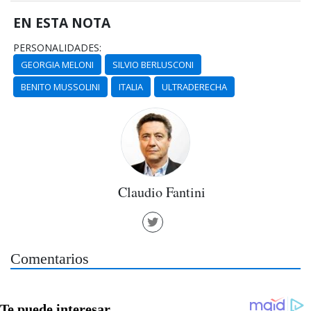
EN ESTA NOTA
PERSONALIDADES:
GEORGIA MELONI
SILVIO BERLUSCONI
BENITO MUSSOLINI
ITALIA
ULTRADERECHA
Claudio Fantini
Comentarios