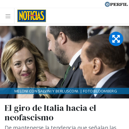
MELONI CON SALVINI Y BERLUSCONI. | FOTO:BLOOMBERG
El giro de Italia hacia el
neofascismo
De mantenerse la tendencia que señalan las