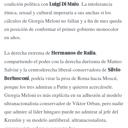
coalición política con
. La intolerancia
Luigi Di Maio
étnica, sexual y cultural imperaría a sus anchas si los
cálculos de Giorgia Meloni no fallan y a fin de mes queda
en posición de conformar el primer gobierno monocolor
en años.
La derecha extrema de
,
Hermanos de Italia
compartiendo el poder con la derecha durísima de Matteo
Salvini y la centroderecha liberal-conservadora de
Silvio
, podría virar la proa de Roma hacia Moscú,
Berlusconi
porque los tres admiran a Putin y quieren acercársele.
Giorgia Meloni es más explícita en su adhesión al modelo
ultranacionalista-conservador de Viktor Orban, pero nadie
que admire al líder húngaro puede no admirar al jefe del
Kremlin y su modelo antiliberal, ultranacionalista,
supremacista eslavo y conservador.