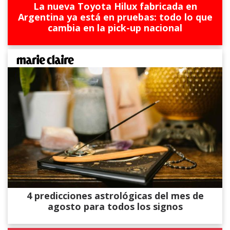
La nueva Toyota Hilux fabricada en
Argentina ya está en pruebas: todo lo que
cambia en la pick-up nacional
4 predicciones astrológicas del mes de
agosto para todos los signos