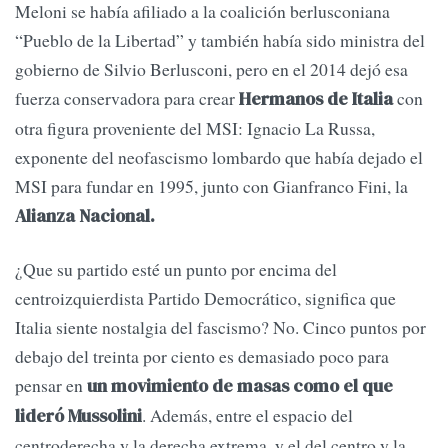
Meloni se había afiliado a la coalición berlusconiana
“Pueblo de la Libertad” y también había sido ministra del
gobierno de Silvio Berlusconi, pero en el 2014 dejó esa
fuerza conservadora para crear
con
Hermanos de Italia
otra figura proveniente del MSI: Ignacio La Russa,
exponente del neofascismo lombardo que había dejado el
MSI para fundar en 1995, junto con Gianfranco Fini, la
Alianza Nacional.
¿Que su partido esté un punto por encima del
centroizquierdista Partido Democrático, significa que
Italia siente nostalgia del fascismo? No. Cinco puntos por
debajo del treinta por ciento es demasiado poco para
pensar en
un movimiento de masas como el que
. Además, entre el espacio del
lideró Mussolini
centroderecha y la derecha extrema, y el del centro y la