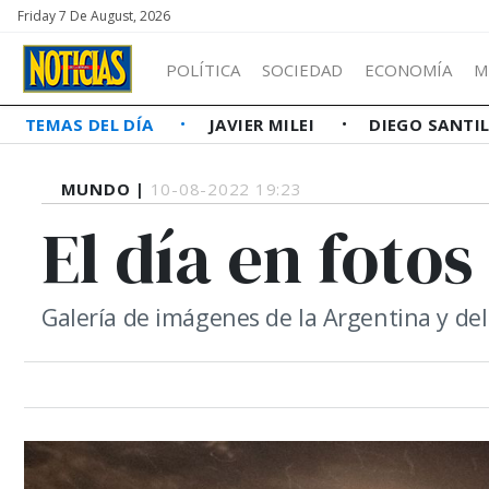
Friday 7 De August, 2026
POLÍTICA
SOCIEDAD
ECONOMÍA
M
TEMAS DEL DÍA
JAVIER MILEI
DIEGO SANTI
MUNDO |
10-08-2022 19:23
El día en fotos
Galería de imágenes de la Argentina y d