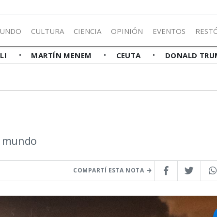
UNDO
CULTURA
CIENCIA
OPINIÓN
EVENTOS
REST
LLI
MARTÍN MENEM
CEUTA
DONALD TRU
el mundo
COMPARTÍ ESTA NOTA