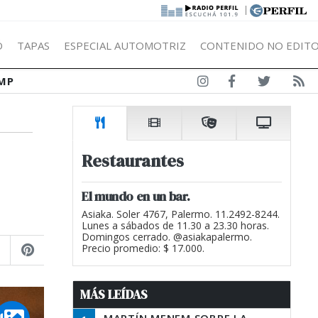
|
Ó
TAPAS
ESPECIAL AUTOMOTRIZ
CONTENIDO NO EDITO
MP
Restaurantes
El mundo en un bar.
Asiaka. Soler 4767, Palermo. 11.2492-8244.
Lunes a sábados de 11.30 a 23.30 horas.
Domingos cerrado. @asiakapalermo.
Precio promedio: $ 17.000.
MÁS LEÍDAS