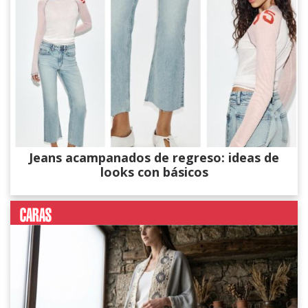
Jeans acampanados de regreso: ideas de
looks con básicos