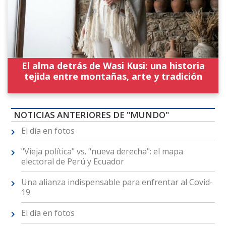
El alma detrás de Wasi Kusi: una historia
tejida entre montañas, arte y tradición
NOTICIAS ANTERIORES DE "MUNDO"
El día en fotos
"Vieja política" vs. "nueva derecha": el mapa
electoral de Perú y Ecuador
Una alianza indispensable para enfrentar al Covid-
19
El día en fotos