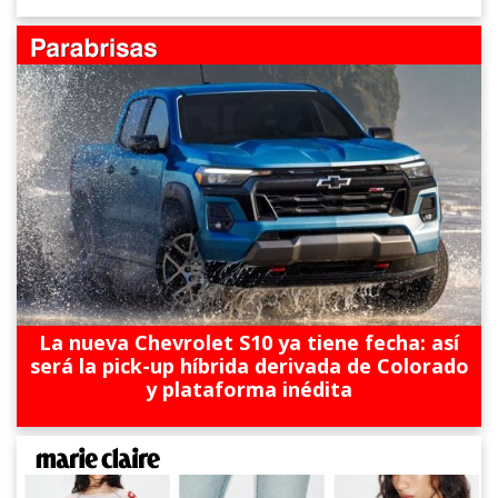
La nueva Chevrolet S10 ya tiene fecha: así
será la pick-up híbrida derivada de Colorado
y plataforma inédita