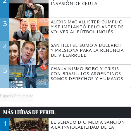
INVASIÓN DE CEUTA
3
ALEXIS MAC ALLISTER CUMPLIÓ
Y SE IMPLANTÓ PELO ANTES DE
VOLVER AL FÚTBOL INGLÉS
4
SANTILLI SE SUMÓ A BULLRICH
Y PRESIONA PARA LA RENUNCIA
DE VILLARRUEL
5
CHAUVINISMO BOBO Y CRISIS
CON BRASIL: LOS ARGENTINOS
SOMOS DERECHOS Y HUMANOS
Espacio Publicitario
MÁS LEÍDAS DE PERFIL
1
EL SENADO DIO MEDIA SANCIÓN
A LA INVIOLABILIDAD DE LA