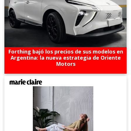
Forthing bajó los precios de sus modelos en
Argentina: la nueva estrategia de Oriente
Motors