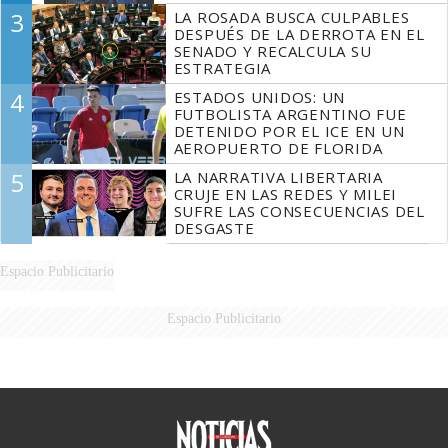
3
LA ROSADA BUSCA CULPABLES
DESPUÉS DE LA DERROTA EN EL
SENADO Y RECALCULA SU
ESTRATEGIA
4
ESTADOS UNIDOS: UN
FUTBOLISTA ARGENTINO FUE
DETENIDO POR EL ICE EN UN
AEROPUERTO DE FLORIDA
5
LA NARRATIVA LIBERTARIA
CRUJE EN LAS REDES Y MILEI
SUFRE LAS CONSECUENCIAS DEL
DESGASTE
Espacio Publicitario
Espacio Publicitario