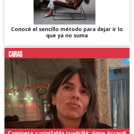
Conocé el sencillo método para dejar ir lo
que ya no suma
Camiseta y minifalda cuadrillé: Gime Accardi