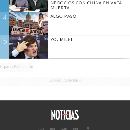
NEGOCIOS CON CHINA EN VACA
MUERTA
4
ALGO PASÓ
5
YO, MILEI
Espacio Publicitario
Espacio Publicitario