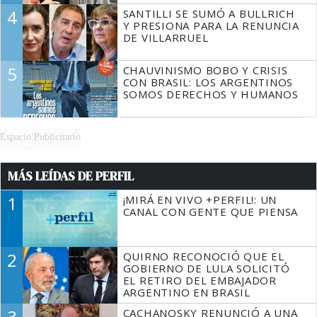
4
SANTILLI SE SUMÓ A BULLRICH
Y PRESIONA PARA LA RENUNCIA
DE VILLARRUEL
5
CHAUVINISMO BOBO Y CRISIS
CON BRASIL: LOS ARGENTINOS
SOMOS DERECHOS Y HUMANOS
Espacio Publicitario
MÁS LEÍDAS DE PERFIL
1
¡MIRÁ EN VIVO +PERFIL!: UN
CANAL CON GENTE QUE PIENSA
2
QUIRNO RECONOCIÓ QUE EL
GOBIERNO DE LULA SOLICITÓ
EL RETIRO DEL EMBAJADOR
ARGENTINO EN BRASIL
3
CACHANOSKY RENUNCIÓ A UNA