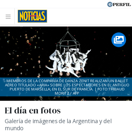
MIEMBROS DE LA COMPAÑÍA DE DANZA ZENIT REALIZAN UN BALLET
AÉREO TITULADO «ARIA» SOBRE LOS ESPECTADORES EN EL ANTIGUO
PUERTO DE MARSELLA, EN EL SUR DE FRANCIA. | FOTO:THIBAUD
MORITZ / AFP
El día en fotos
Galería de imágenes de la Argentina y del
mundo