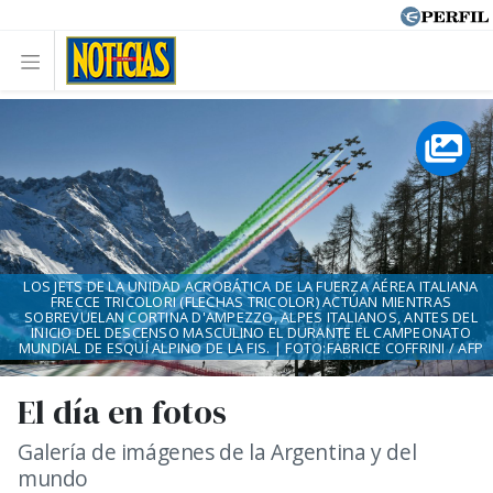
LOS JETS DE LA UNIDAD ACROBÁTICA DE LA FUERZA AÉREA ITALIANA
FRECCE TRICOLORI (FLECHAS TRICOLOR) ACTÚAN MIENTRAS
SOBREVUELAN CORTINA D'AMPEZZO, ALPES ITALIANOS, ANTES DEL
INICIO DEL DESCENSO MASCULINO EL DURANTE EL CAMPEONATO
MUNDIAL DE ESQUÍ ALPINO DE LA FIS. | FOTO:FABRICE COFFRINI / AFP
El día en fotos
Galería de imágenes de la Argentina y del
mundo