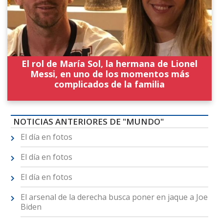
El rol de María Sol, la hermana de Lionel
Messi, en uno de los momentos más
complicados de la familia
NOTICIAS ANTERIORES DE "MUNDO"
El día en fotos
El día en fotos
El día en fotos
El arsenal de la derecha busca poner en jaque a Joe
Biden