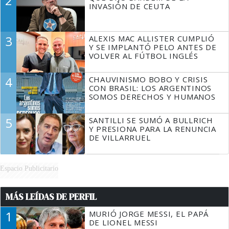
2
INVASIÓN DE CEUTA
3
ALEXIS MAC ALLISTER CUMPLIÓ
Y SE IMPLANTÓ PELO ANTES DE
VOLVER AL FÚTBOL INGLÉS
4
CHAUVINISMO BOBO Y CRISIS
CON BRASIL: LOS ARGENTINOS
SOMOS DERECHOS Y HUMANOS
5
SANTILLI SE SUMÓ A BULLRICH
Y PRESIONA PARA LA RENUNCIA
DE VILLARRUEL
Espacio Publicitario
MÁS LEÍDAS DE PERFIL
1
MURIÓ JORGE MESSI, EL PAPÁ
DE LIONEL MESSI