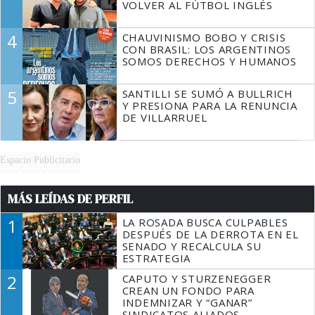
VOLVER AL FÚTBOL INGLÉS
4
CHAUVINISMO BOBO Y CRISIS
CON BRASIL: LOS ARGENTINOS
SOMOS DERECHOS Y HUMANOS
5
SANTILLI SE SUMÓ A BULLRICH
Y PRESIONA PARA LA RENUNCIA
DE VILLARRUEL
Espacio Publicitario
MÁS LEÍDAS DE PERFIL
1
LA ROSADA BUSCA CULPABLES
DESPUÉS DE LA DERROTA EN EL
SENADO Y RECALCULA SU
ESTRATEGIA
2
CAPUTO Y STURZENEGGER
CREAN UN FONDO PARA
INDEMNIZAR Y “GANAR”
SINDICATOS ALIADOS