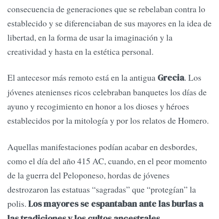
consecuencia de generaciones que se rebelaban contra lo
establecido y se diferenciaban de sus mayores en la idea de
libertad, en la forma de usar la imaginación y la
creatividad y hasta en la estética personal.
El antecesor más remoto está en la antigua
. Los
Grecia
jóvenes atenienses ricos celebraban banquetes los días de
ayuno y recogimiento en honor a los dioses y héroes
establecidos por la mitología y por los relatos de Homero.
Aquellas manifestaciones podían acabar en desbordes,
como el día del año 415 AC, cuando, en el peor momento
de la guerra del Peloponeso, hordas de jóvenes
destrozaron las estatuas “sagradas” que “protegían” la
polis.
Los mayores se espantaban ante las burlas a
las tradiciones y los cultos ancestrales.