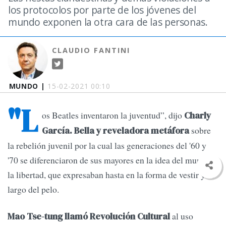
los protocolos por parte de los jóvenes del
mundo exponen la otra cara de las personas.
CLAUDIO FANTINI
MUNDO |
15-02-2021 00:10
"L
os Beatles inventaron la juventud”, dijo
Charly
sobre
García. Bella y reveladora metáfora
la rebelión juvenil por la cual las generaciones del '60 y
'70 se diferenciaron de sus mayores en la idea del mundo y
la libertad, que expresaban hasta en la forma de vestir y el
largo del pelo.
al uso
Mao Tse-tung llamó Revolución Cultural