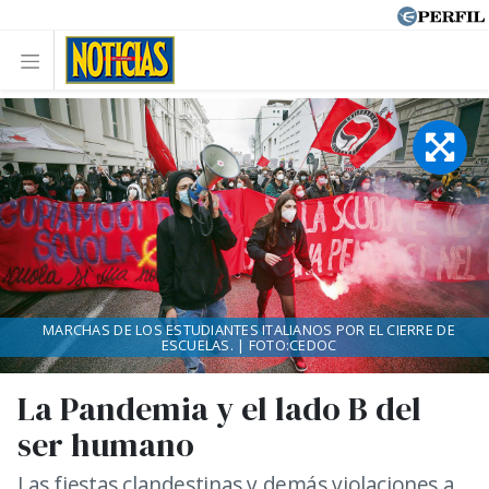
MARCHAS DE LOS ESTUDIANTES ITALIANOS POR EL CIERRE DE
ESCUELAS. | FOTO:CEDOC
La Pandemia y el lado B del
ser humano
Las fiestas clandestinas y demás violaciones a