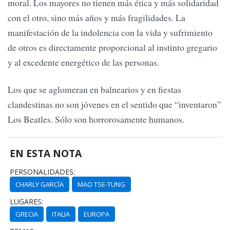
moral. Los mayores no tienen más ética y más solidaridad
con el otro, sino más años y más fragilidades. La
manifestación de la indolencia con la vida y sufrimiento
de otros es directamente proporcional al instinto gregario
y al excedente energético de las personas.
Los que se aglomeran en balnearios y en fiestas
clandestinas no son jóvenes en el sentido que “inventaron”
Los Beatles. Sólo son horrorosamente humanos.
EN ESTA NOTA
PERSONALIDADES:
CHARLY GARCÍA
MAO TSE-TUNG
LUGARES:
GRECIA
ITALIA
EUROPA