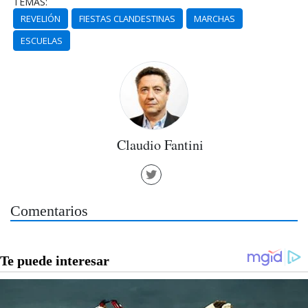
TEMAS:
REVELIÓN
FIESTAS CLANDESTINAS
MARCHAS
ESCUELAS
Claudio Fantini
Comentarios