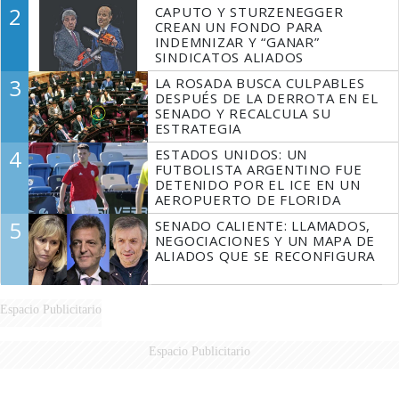
2
CAPUTO Y STURZENEGGER
CREAN UN FONDO PARA
INDEMNIZAR Y “GANAR”
SINDICATOS ALIADOS
3
LA ROSADA BUSCA CULPABLES
DESPUÉS DE LA DERROTA EN EL
SENADO Y RECALCULA SU
ESTRATEGIA
4
ESTADOS UNIDOS: UN
FUTBOLISTA ARGENTINO FUE
DETENIDO POR EL ICE EN UN
AEROPUERTO DE FLORIDA
5
SENADO CALIENTE: LLAMADOS,
NEGOCIACIONES Y UN MAPA DE
ALIADOS QUE SE RECONFIGURA
Espacio Publicitario
Espacio Publicitario