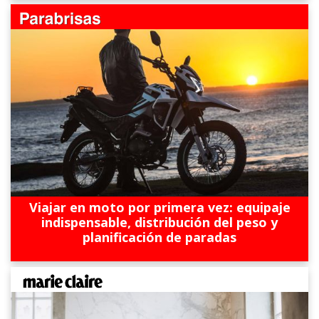
Viajar en moto por primera vez: equipaje
indispensable, distribución del peso y
planificación de paradas