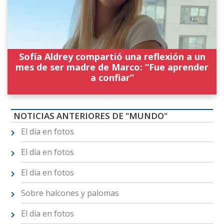
Sofía Aldrey compartió una reflexión a un
mes de ser madre de Marco: “Fue aprender
a confiar”
NOTICIAS ANTERIORES DE "MUNDO"
El día en fotos
El día en fotos
El día en fotos
Sobre halcones y palomas
El día en fotos