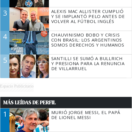
3
ALEXIS MAC ALLISTER CUMPLIÓ
Y SE IMPLANTÓ PELO ANTES DE
VOLVER AL FÚTBOL INGLÉS
4
CHAUVINISMO BOBO Y CRISIS
CON BRASIL: LOS ARGENTINOS
SOMOS DERECHOS Y HUMANOS
5
SANTILLI SE SUMÓ A BULLRICH
Y PRESIONA PARA LA RENUNCIA
DE VILLARRUEL
Espacio Publicitario
MÁS LEÍDAS DE PERFIL
1
MURIÓ JORGE MESSI, EL PAPÁ
DE LIONEL MESSI