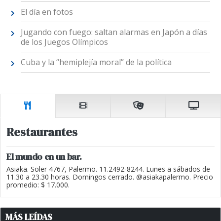
El día en fotos
Jugando con fuego: saltan alarmas en Japón a días
de los Juegos Olímpicos
Cuba y la “hemiplejía moral” de la política
Restaurantes
El mundo en un bar.
Asiaka. Soler 4767, Palermo. 11.2492-8244. Lunes a sábados de
11.30 a 23.30 horas. Domingos cerrado. @asiakapalermo. Precio
promedio: $ 17.000.
MÁS LEÍDAS