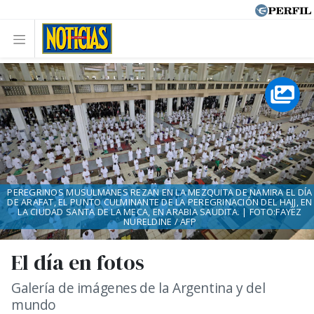
PEREGRINOS MUSULMANES REZAN EN LA MEZQUITA DE NAMIRA EL DÍA
DE ARAFAT, EL PUNTO CULMINANTE DE LA PEREGRINACIÓN DEL HAJJ, EN
LA CIUDAD SANTA DE LA MECA, EN ARABIA SAUDITA. | FOTO:FAYEZ
NURELDINE / AFP
El día en fotos
Galería de imágenes de la Argentina y del
mundo