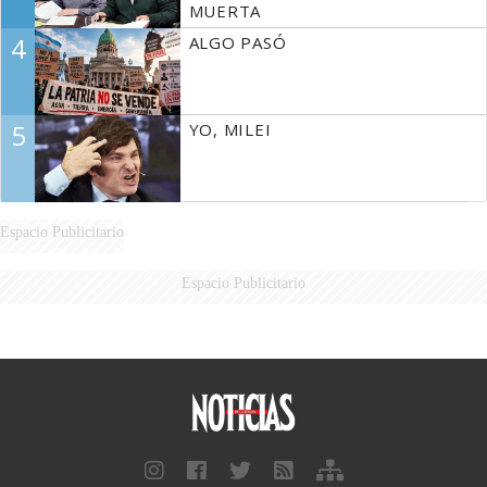
MUERTA
4
ALGO PASÓ
5
YO, MILEI
Espacio Publicitario
Espacio Publicitario