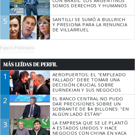
CON BRASIL: LOS ARGENTINOS
SOMOS DERECHOS Y HUMANOS
5
SANTILLI SE SUMÓ A BULLRICH
Y PRESIONA PARA LA RENUNCIA
DE VILLARRUEL
Espacio Publicitario
MÁS LEÍDAS DE PERFIL
1
AEROPUERTOS: EL "EMPLEADO
FALLADO" DEBE TOMAR UNA
DECISIÓN CRUCIAL SOBRE
EURNEKIAN Y SUS NEGOCIOS
2
EL BANCO CENTRAL NO PUDO
DAR PRECISIONES SOBRE UN
SOBRANTE DE $4 BILLONES: "EN
ALGÚN LADO ESTÁN"
3
LA EMPRESA QUE SE LE PLANTÓ
A ESTADOS UNIDOS Y HACE
NEGOCIOS CON CHINA EN VACA