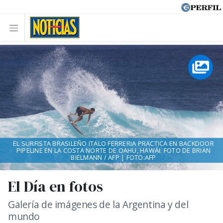
EL SURFISTA BRASILEÑO ITALO FERRERIA PRACTICA EN BACKDOOR
PIPELINE EN LA COSTA NORTE DE OAHU, HAWÁI. FOTO DE BRIAN
BIELMANN / AFP | FOTO:AFP
El Día en fotos
Galería de imágenes de la Argentina y del
mundo