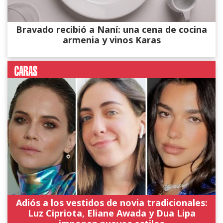
Bravado recibió a Naní: una cena de cocina
armenia y vinos Karas
Adiós a los vestidos de novia tradicionales:
Luz Cipriota, Eliane Awada y Dua Lipa