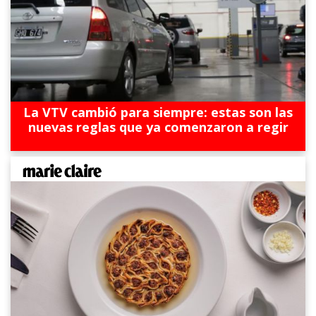
La VTV cambió para siempre: estas son las
nuevas reglas que ya comenzaron a regir