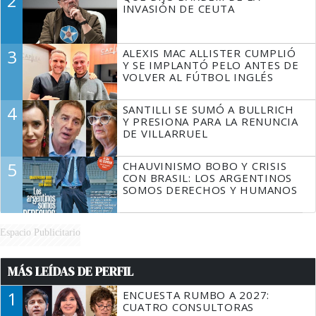
2
INVASIÓN DE CEUTA
3
ALEXIS MAC ALLISTER CUMPLIÓ
Y SE IMPLANTÓ PELO ANTES DE
VOLVER AL FÚTBOL INGLÉS
4
SANTILLI SE SUMÓ A BULLRICH
Y PRESIONA PARA LA RENUNCIA
DE VILLARRUEL
5
CHAUVINISMO BOBO Y CRISIS
CON BRASIL: LOS ARGENTINOS
SOMOS DERECHOS Y HUMANOS
Espacio Publicitario
MÁS LEÍDAS DE PERFIL
1
ENCUESTA RUMBO A 2027:
CUATRO CONSULTORAS