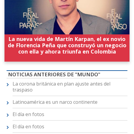
La nueva vida de Martín Karpan, el ex novio
de Florencia Peña que construyó un negocio
con ella y ahora triunfa en Colombia
NOTICIAS ANTERIORES DE "MUNDO"
La corona británica en plan ajuste antes del
traspaso
Latinoamérica es un narco continente
El día en fotos
El día en fotos