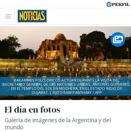
BAILARINES FOLCLÓRICOS ACTÚAN DURANTE LA VISITA DEL
SECRETARIO GENERAL DE LAS NACIONES UNIDAS, ANTONIO GUTERRES,
EN EL TEMPLO DEL SOL EN MODHERA, EN EL ESTADO INDIO DE
GUJARAT. | FOTO:SAM PANTHAKY / AFP
El día en fotos
Galería de imágenes de la Argentina y del
mundo