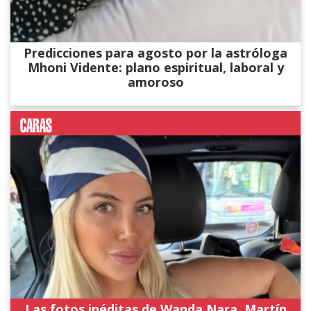
Predicciones para agosto por la astróloga
Mhoni Vidente: plano espiritual, laboral y
amoroso
Las fotos inéditas de Wanda Nara, Martín