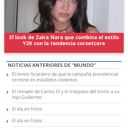
El look de Zaira Nara que combina el estilo
Y2K con la tendencia corsetcore
NOTICIAS ANTERIORES DE "MUNDO"
El temor brasilero de que la campaña presidencial
termine en estallidos violentos
El reinado de Carlos III y el traspaso del trono a su
hijo Guillermo
El día en fotos
El día en fotos