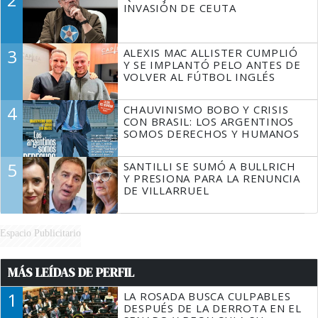
INVASIÓN DE CEUTA
3
ALEXIS MAC ALLISTER CUMPLIÓ
Y SE IMPLANTÓ PELO ANTES DE
VOLVER AL FÚTBOL INGLÉS
4
CHAUVINISMO BOBO Y CRISIS
CON BRASIL: LOS ARGENTINOS
SOMOS DERECHOS Y HUMANOS
5
SANTILLI SE SUMÓ A BULLRICH
Y PRESIONA PARA LA RENUNCIA
DE VILLARRUEL
Espacio Publicitario
MÁS LEÍDAS DE PERFIL
1
LA ROSADA BUSCA CULPABLES
DESPUÉS DE LA DERROTA EN EL