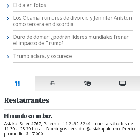
El día en fotos
Los Obama: rumores de divorcio y Jennifer Aniston
como tercera en discordia
Duro de domar: ¿podrán líderes mundiales frenar
el impacto de Trump?
Trump aclara, y oscurece
Restaurantes
El mundo en un bar.
Asiaka. Soler 4767, Palermo. 11.2492-8244. Lunes a sábados de
11.30 a 23.30 horas. Domingos cerrado. @asiakapalermo. Precio
promedio: $ 17.000.