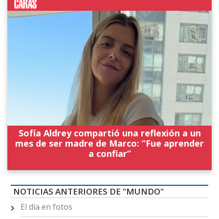
Sofía Aldrey compartió una reflexión a un
mes de ser madre de Marco: “Fue aprender
a confiar”
NOTICIAS ANTERIORES DE "MUNDO"
El día en fotos