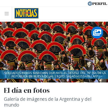
SOLDADOS INDIOS MARCHAN DURANTE EL DESFILE DEL 76º DÍA DE LA
REPÚBLICA EN NUEVA DELHI. | FOTO:SAJJAD HUSSAIN / AFP
El día en fotos
Galería de imágenes de la Argentina y del
mundo