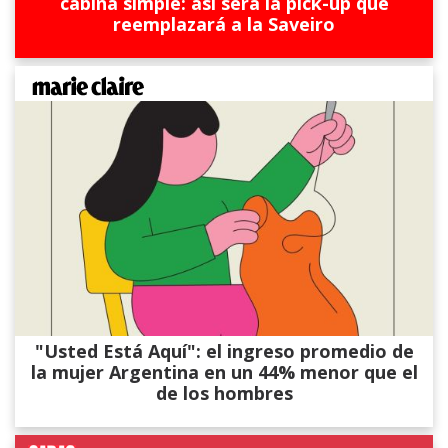
cabina simple: así será la pick-up que
reemplazará a la Saveiro
"Usted Está Aquí": el ingreso promedio de
la mujer Argentina en un 44% menor que el
de los hombres