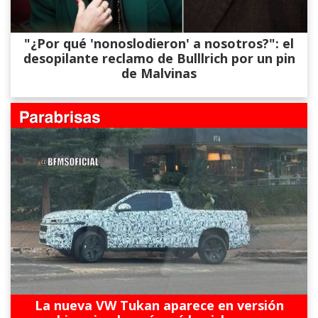
"¿Por qué 'nonoslodieron' a nosotros?": el
desopilante reclamo de Bulllrich por un pin
de Malvinas
La nueva VW Tukan aparece en versión