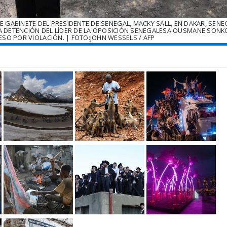
GABINETE DEL PRESIDENTE DE SENEGAL, MACKY SALL, EN DAKAR, SENEG
A DETENCIÓN DEL LÍDER DE LA OPOSICIÓN SENEGALESA OUSMANE SONK
ESO POR VIOLACIÓN. | FOTO:JOHN WESSELS / AFP