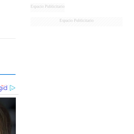
Espacio Publicitario
Espacio Publicitario