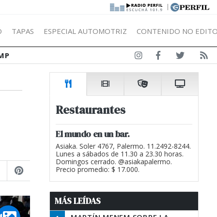
|
Ó
TAPAS
ESPECIAL AUTOMOTRIZ
CONTENIDO NO EDITO
MP
Restaurantes
El mundo en un bar.
Asiaka. Soler 4767, Palermo. 11.2492-8244.
Lunes a sábados de 11.30 a 23.30 horas.
Domingos cerrado. @asiakapalermo.
Precio promedio: $ 17.000.
MÁS LEÍDAS