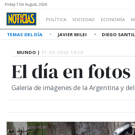
Friday 7 De August, 2026
POLÍTICA
SOCIEDAD
ECONOMÍA
M
TEMAS DEL DÍA
JAVIER MILEI
DIEGO SANTI
MUNDO |
31-05-2023 10:10
El día en fotos
Galería de imágenes de la Argentina y d