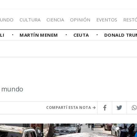
UNDO
CULTURA
CIENCIA
OPINIÓN
EVENTOS
REST
LLI
MARTÍN MENEM
CEUTA
DONALD TRU
el mundo
COMPARTÍ ESTA NOTA