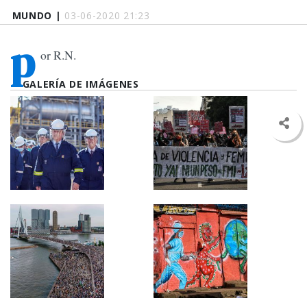
MUNDO |
03-06-2020 21:23
p
or R.N.
GALERÍA DE IMÁGENES