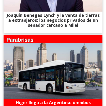
Joaquín Benegas Lynch y la venta de tierras
a extranjeros: los negocios privados de un
senador cercano a Milei
Higer llega a la Argentina: ómnibus