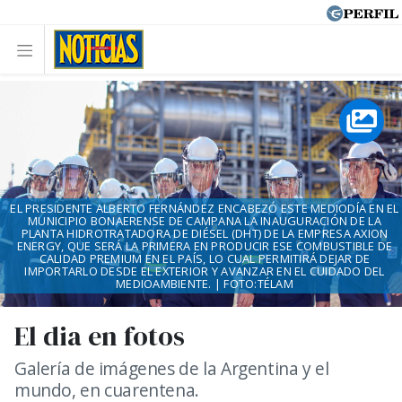
EL PRESIDENTE ALBERTO FERNÁNDEZ ENCABEZÓ ESTE MEDIODÍA EN EL
MUNICIPIO BONAERENSE DE CAMPANA LA INAUGURACIÓN DE LA
PLANTA HIDROTRATADORA DE DIÉSEL (DHT) DE LA EMPRESA AXION
ENERGY, QUE SERÁ LA PRIMERA EN PRODUCIR ESE COMBUSTIBLE DE
CALIDAD PREMIUM EN EL PAÍS, LO CUAL PERMITIRÁ DEJAR DE
IMPORTARLO DESDE EL EXTERIOR Y AVANZAR EN EL CUIDADO DEL
MEDIOAMBIENTE. | FOTO:TÉLAM
El dia en fotos
Galería de imágenes de la Argentina y el
mundo, en cuarentena.