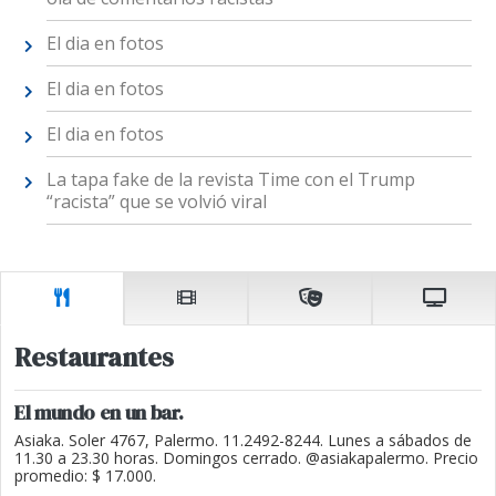
El dia en fotos
El dia en fotos
El dia en fotos
La tapa fake de la revista Time con el Trump
“racista” que se volvió viral
Restaurantes
El mundo en un bar.
Asiaka. Soler 4767, Palermo. 11.2492-8244. Lunes a sábados de
11.30 a 23.30 horas. Domingos cerrado. @asiakapalermo. Precio
promedio: $ 17.000.