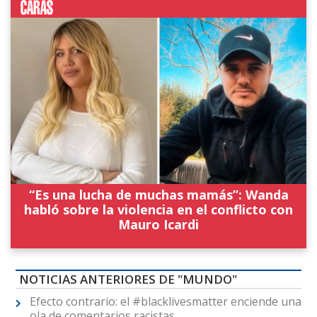
“Es una lucha de muchas mamás”: Wanda
habló sobre la violencia en el conflicto con
Mauro Icardi
NOTICIAS ANTERIORES DE "MUNDO"
Efecto contrario: el #blacklivesmatter enciende una
ola de comentarios racistas