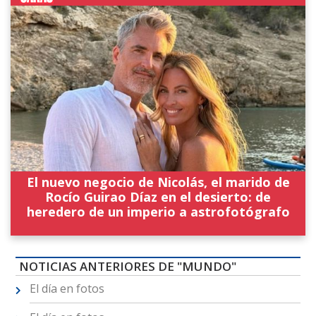
El nuevo negocio de Nicolás, el marido de
Rocío Guirao Díaz en el desierto: de
heredero de un imperio a astrofotógrafo
NOTICIAS ANTERIORES DE "MUNDO"
El día en fotos