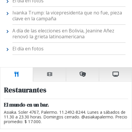
El día en fotos
Ivanka Trump: la vicepresidenta que no fue, pieza
clave en la campaña
A día de las elecciones en Bolivia, Jeanine Añez
renovó la grieta latinoamericana
El día en fotos
Restaurantes
El mundo en un bar.
Asiaka. Soler 4767, Palermo. 11.2492-8244. Lunes a sábados de
11.30 a 23.30 horas. Domingos cerrado. @asiakapalermo. Precio
promedio: $ 17.000.