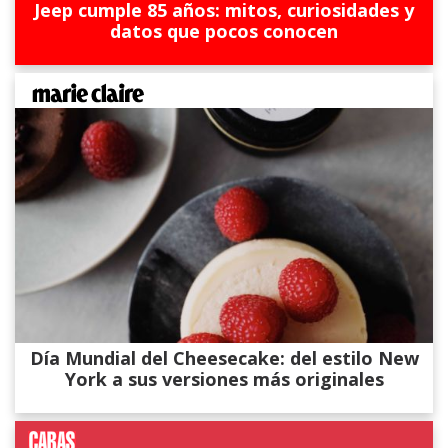
Jeep cumple 85 años: mitos, curiosidades y
datos que pocos conocen
Día Mundial del Cheesecake: del estilo New
York a sus versiones más originales