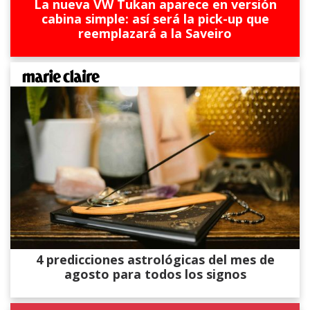
La nueva VW Tukan aparece en versión
cabina simple: así será la pick-up que
reemplazará a la Saveiro
4 predicciones astrológicas del mes de
agosto para todos los signos