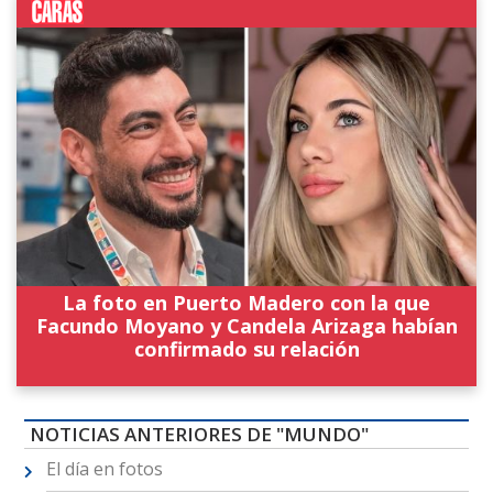
La foto en Puerto Madero con la que
Facundo Moyano y Candela Arizaga habían
confirmado su relación
NOTICIAS ANTERIORES DE "MUNDO"
El día en fotos