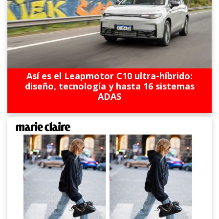
Así es el Leapmotor C10 ultra-híbrido:
diseño, tecnología y hasta 16 sistemas
ADAS