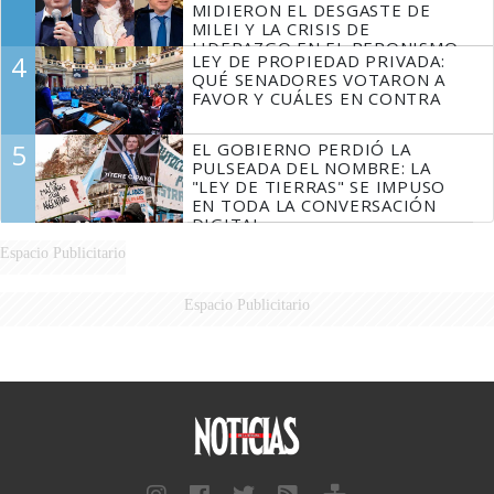
MIDIERON EL DESGASTE DE
MILEI Y LA CRISIS DE
LIDERAZGO EN EL PERONISMO
4
LEY DE PROPIEDAD PRIVADA:
QUÉ SENADORES VOTARON A
FAVOR Y CUÁLES EN CONTRA
5
EL GOBIERNO PERDIÓ LA
PULSEADA DEL NOMBRE: LA
"LEY DE TIERRAS" SE IMPUSO
EN TODA LA CONVERSACIÓN
DIGITAL
Espacio Publicitario
Espacio Publicitario