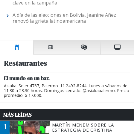
clave en la campaña
A día de las elecciones en Bolivia, Jeanine Añez
renovó la grieta latinoamericana
Restaurantes
El mundo en un bar.
Asiaka. Soler 4767, Palermo. 11.2492-8244. Lunes a sábados de
11.30 a 23.30 horas. Domingos cerrado. @asiakapalermo. Precio
promedio: $ 17.000.
MÁS LEÍDAS
1
MARTÍN MENEM SOBRE LA
ESTRATEGIA DE CRISTINA