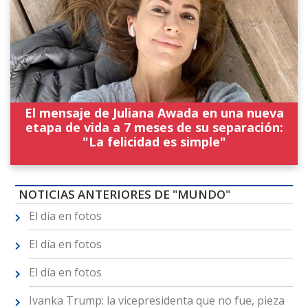
El mensaje de Juliana Awada en una nueva
etapa de vida a 7 meses de su separación:
"La felicidad es simple"
NOTICIAS ANTERIORES DE "MUNDO"
El día en fotos
El día en fotos
El día en fotos
Ivanka Trump: la vicepresidenta que no fue, pieza