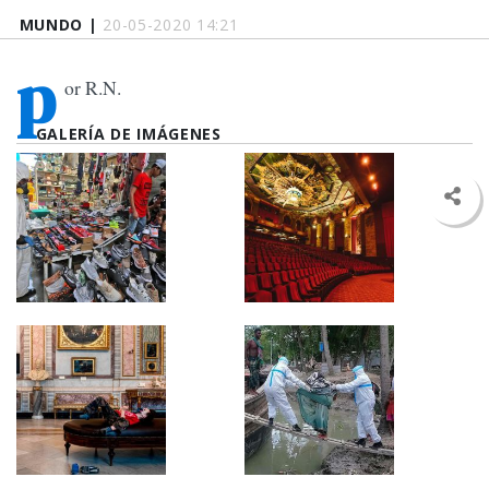
MUNDO |
20-05-2020 14:21
p
or R.N.
GALERÍA DE IMÁGENES