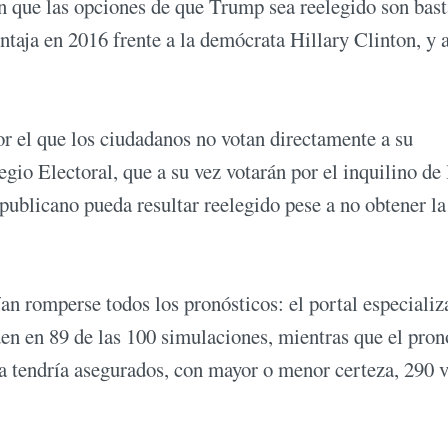
n que las opciones de que Trump sea reelegido son bast
taja en 2016 frente a la demócrata Hillary Clinton, y a
r el que los ciudadanos no votan directamente a su
egio Electoral, que a su vez votarán por el inquilino de 
epublicano pueda resultar reelegido pese a no obtener la
an romperse todos los pronósticos: el portal especiali
n en 89 de las 100 simulaciones, mientras que el pron
a tendría asegurados, con mayor o menor certeza, 290 