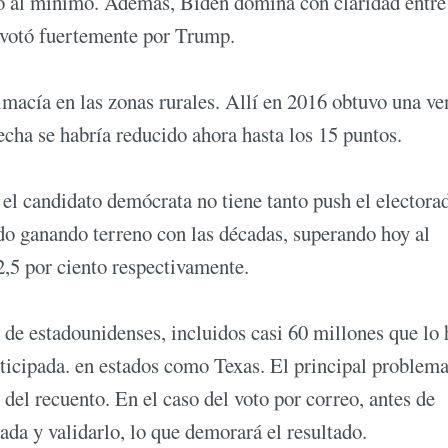
do al mínimo. Además, Biden domina con claridad entre
 votó fuertemente por Trump.
imacía en las zonas rurales. Allí en 2016 obtuvo una ve
echa se habría reducido ahora hasta los 15 puntos.
 el candidato demócrata no tiene tanto push el electora
do ganando terreno con las décadas, superando hoy al
2,5 por ciento respectivamente.
de estadounidenses, incluidos casi 60 millones que lo
ticipada. en estados como Texas. El principal problem
l del recuento. En el caso del voto por correo, antes de
da y validarlo, lo que demorará el resultado.