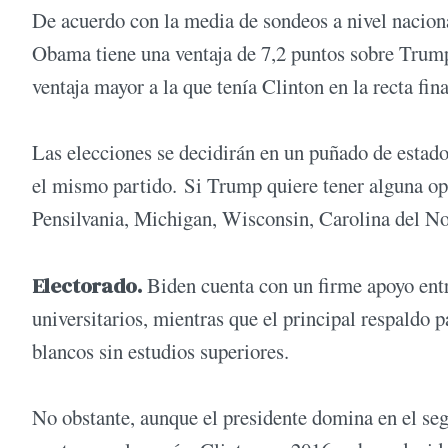
De acuerdo con la media de sondeos a nivel naciona
Obama tiene una ventaja de 7,2 puntos sobre Trump
ventaja mayor a la que tenía Clinton en la recta fin
Las elecciones se decidirán en un puñado de estado
el mismo partido. Si Trump quiere tener alguna opc
Pensilvania, Michigan, Wisconsin, Carolina del No
Electorado.
Biden cuenta con un firme apoyo entr
universitarios, mientras que el principal respaldo 
blancos sin estudios superiores.
No obstante, aunque el presidente domina en el seg