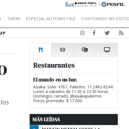
|
Ó
TAPAS
ESPECIAL AUTOMOTRIZ
CONTENIDO NO EDITO
MP
o
Restaurantes
El mundo en un bar.
Asiaka. Soler 4767, Palermo. 11.2492-8244.
Lunes a sábados de 11.30 a 23.30 horas.
Domingos cerrado. @asiakapalermo.
 los
Precio promedio: $ 17.000.
MÁS LEÍDAS