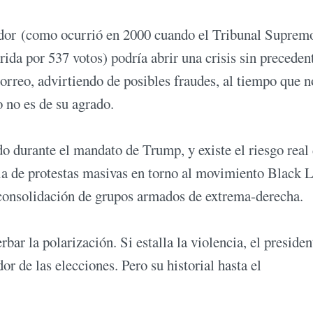
edor (como ocurrió en 2000 cuando el Tribunal Suprem
ida por 537 votos) podría abrir una crisis sin preceden
correo, advirtiendo de posibles fraudes, al tiempo que n
o no es de su agrado.
do durante el mandato de Trump, y existe el riesgo real
ola de protestas masivas en torno al movimiento Black 
y consolidación de grupos armados de extrema-derecha.
ar la polarización. Si estalla la violencia, el presiden
r de las elecciones. Pero su historial hasta el