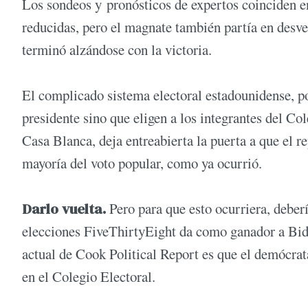
Los sondeos y pronósticos de expertos coinciden e
reducidas, pero el magnate también partía en desven
terminó alzándose con la victoria.
El complicado sistema electoral estadounidense, po
presidente sino que eligen a los integrantes del Col
Casa Blanca, deja entreabierta la puerta a que el r
mayoría del voto popular, como ya ocurrió.
Darlo vuelta.
Pero para que esto ocurriera, deberí
elecciones FiveThirtyEight da como ganador a Bide
actual de Cook Political Report es que el demócrat
en el Colegio Electoral.