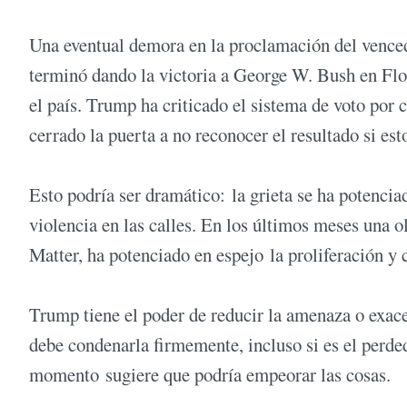
Una eventual demora en la proclamación del venc
terminó dando la victoria a George W. Bush en Flor
el país. Trump ha criticado el sistema de voto por 
cerrado la puerta a no reconocer el resultado si est
Esto podría ser dramático: la grieta se ha potencia
violencia en las calles. En los últimos meses una 
Matter, ha potenciado en espejo la proliferación 
Trump tiene el poder de reducir la amenaza o exacerb
debe condenarla firmemente, incluso si es el perdedo
momento sugiere que podría empeorar las cosas.