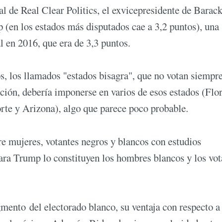
l de Real Clear Politics, el exvicepresidente de Barac
 (en los estados más disputados cae a 3,2 puntos), una
al en 2016, que era de 3,3 puntos.
s, los llamados "estados bisagra", que no votan siempr
ión, debería imponerse en varios de esos estados (Flor
rte y Arizona), algo que parece poco probable.
e mujeres, votantes negros y blancos con estudios
para Trump lo constituyen los hombres blancos y los vot
mento del electorado blanco, su ventaja con respecto a