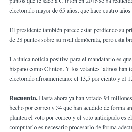
puntos que le sacó a Clinton en 2016 se ha reduci
electorado mayor de 65 años, que hace cuatro años
El presidente también parece estar perdiendo su pr
de 28 puntos sobre su rival demócrata, pero esta br
La única noticia positiva para el mandatario es que
hispano como Clinton. Y los votantes latinos han i
electorado afroamericano: el 13,5 por ciento y el 1
Recuento.
Hasta ahora ya han votado 94 millones 
hecho por correo y 34 que han acudido de forma an
plantea el voto por correo y el voto anticipado es e
computarlo es necesario procesarlo de forma adecua