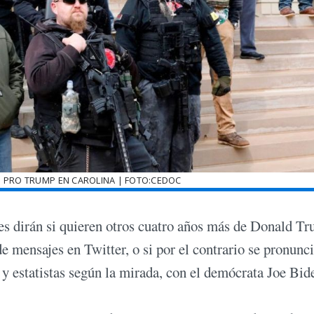
 PRO TRUMP EN CAROLINA | FOTO:CEDOC
es dirán si quieren otros cuatro años más de Donald T
e mensajes en Twitter, o si por el contrario se pronunc
s y estatistas según la mirada, con el demócrata Joe Bid