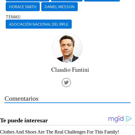
HORACE SMITH
DANIEL WESSON
TEMAS:
ASOCIACIÓN NACIONAL DEL RIFLE
Claudio Fantini
Comentarios