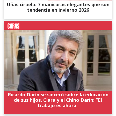
Uñas ciruela: 7 manicuras elegantes que son
tendencia en invierno 2026
Ricardo Darín se sinceró sobre la educación
de sus hijos, Clara y el Chino Darín: “El
trabajo es ahora"