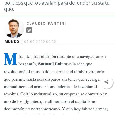
políticos que los avalan para defender su statu
quo.
CLAUDIO FANTINI
MUNDO |
05-06-2022 00:22
M
irando girar el timón durante una navegación en
bergantín,
t tuvo la idea que
Samuel Col
revolucionó el mundo de las armas: el tambor giratorio
que permite hasta seis disparos sin tener que recargar
manualmente el arma. Como además de inventar el
revólver, Colt lo industrializó, su empresa se convirtió en
uno de los gigantes que alimentaron el capitalismo
decimonónico norteamericano. Y aún hoy fabrica armas;