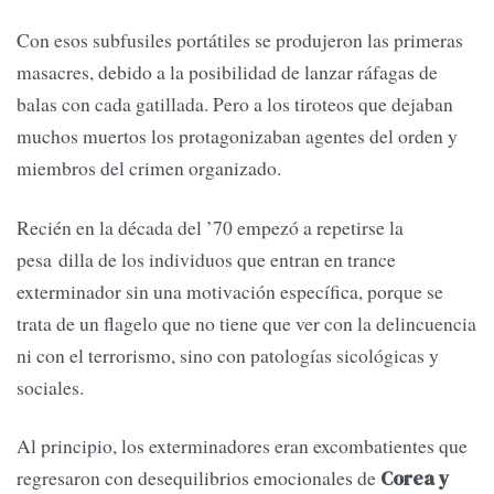
Con esos subfusiles portátiles se produjeron las primeras
masacres, debido a la posibilidad de lanzar ráfagas de
balas con cada gatillada. Pero a los tiroteos que dejaban
muchos muertos los protagonizaban agentes del orden y
miembros del crimen organizado.
Recién en la década del ’70 empezó a repetirse la
pesa dilla de los individuos que entran en trance
exterminador sin una motivación específica, porque se
trata de un flagelo que no tiene que ver con la delincuencia
ni con el terrorismo, sino con patologías sicológicas y
sociales.
Al principio, los exterminadores eran excombatientes que
regresaron con desequilibrios emocionales de
Corea y