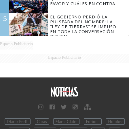
FAVOR Y CUÁLES EN CONTRA
5
EL GOBIERNO PERDIÓ LA
PULSEADA DEL NOMBRE: LA
"LEY DE TIERRAS" SE IMPUSO
EN TODA LA CONVERSACIÓN
DIGITAL
Espacio Publicitario
Espacio Publicitario
Diario Perfil
Caras
Marie Claire
Fortuna
Hombre