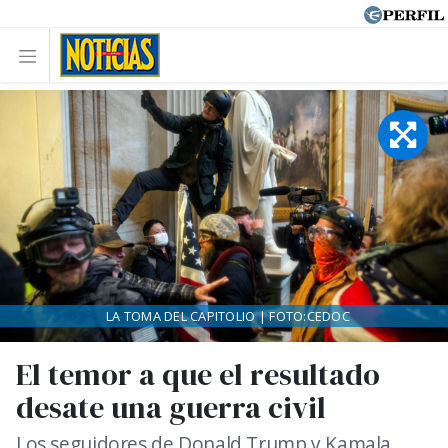
LA TOMA DEL CAPITOLIO | FOTO:CEDOC
El temor a que el resultado
desate una guerra civil
Los seguidores de Donald Trump y Kamala