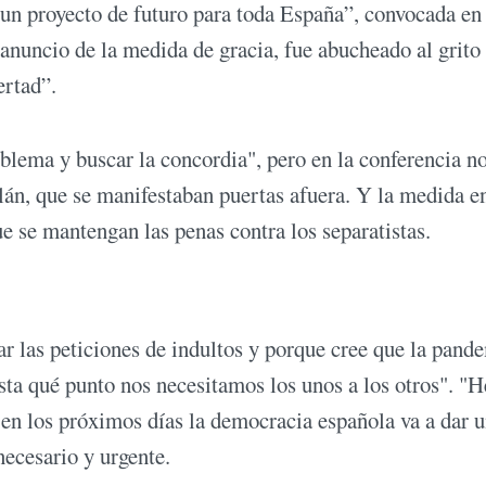
un proyecto de futuro para toda España”, convocada en 
 anuncio de la medida de gracia, fue abucheado al grito
ertad”.
blema y buscar la concordia", pero en la conferencia no
lán, que se manifestaban puertas afuera. Y la medida e
e se mantengan las penas contra los separatistas.
r las peticiones de indultos y porque cree que la pand
ta qué punto nos necesitamos los unos a los otros". "H
en los próximos días la democracia española va a dar 
necesario y urgente.