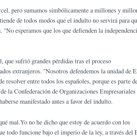
rcel, pero sumamos simbólicamente a millones y millo
tiende de todos modos que el indulto no servirá para qu
ia. "No esperamos que los que defienden la independenc
 que sufrió grandes pérdidas tras el proceso
rados extranjeros. "Nosotros defendemos la unidad de 
 resolver entre todos los españoles, porque es parte de
e de la Confederación de Organizaciones Empresariales
berse manifestado antes a favor del indulto.
iqué mal.Yo no he dicho que estoy de acuerdo con los
 todo funcione bajo el imperio de la ley, a través del 