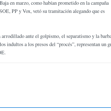
a Baja en marzo, como habían prometido en la campaña
 PSOE, PP y Vox, vetó su tramitación alegando que es
arrodillado ante el golpismo, el separatismo y la barba
os indultos a los presos del “procés”, representan un g
OE.