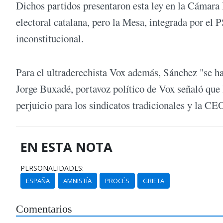
Dichos partidos presentaron esta ley en la Cámar
electoral catalana, pero la Mesa, integrada por el
inconstitucional.
Para el ultraderechista Vox además, Sánchez "se ha 
Jorge Buxadé, portavoz político de Vox señaló que l
perjuicio para los sindicatos tradicionales y la CE
EN ESTA NOTA
PERSONALIDADES:
ESPAÑA
AMNISTÍA
PROCÉS
GRIETA
Comentarios