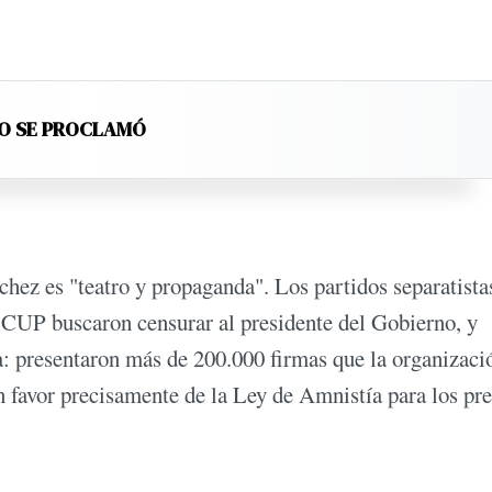
LO SE PROCLAMÓ
chez es "teatro y propaganda". Los partidos separatista
CUP buscaron censurar al presidente del Gobierno, y
a: presentaron más de 200.000 firmas que la organizaci
 favor precisamente de la Ley de Amnistía para los pr