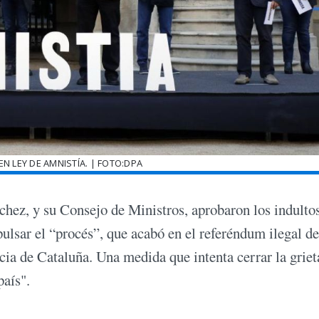
EN LEY DE AMNISTÍA. | FOTO:DPA
chez, y su Consejo de Ministros, aprobaron los indultos
ulsar el “procés”, que acabó en el referéndum ilegal de
cia de Cataluña. Una medida que intenta cerrar la griet
país".