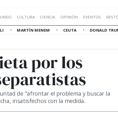
UNDO
CULTURA
CIENCIA
OPINIÓN
EVENTOS
REST
LLI
MARTÍN MENEM
CEUTA
DONALD TRU
ieta por los
separatistas
untad de "afrontar el problema y buscar la
echa, insatisfechos con la medida.