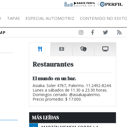
|
Ó
TAPAS
ESPECIAL AUTOMOTRIZ
CONTENIDO NO EDITO
MP
Restaurantes
El mundo en un bar.
Asiaka. Soler 4767, Palermo. 11.2492-8244.
Lunes a sábados de 11.30 a 23.30 horas.
Domingos cerrado. @asiakapalermo.
Precio promedio: $ 17.000.
MÁS LEÍDAS