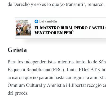
de Derecho y eso es lo que yo transmití", remarcó.
Leé también
EL MAESTRO RURAL PEDRO CASTIL
VENCEDOR EN PERÚ
Grieta
Para los independentistas mientras tanto, lo de Sán
Esquerra Republicana (ERC), Junts, PDeCAT y la 
avisaron que no pararán hasta conseguir la amnistí
Òmnium Cultural y Amnistia i Llibertat recogió en
del procés.