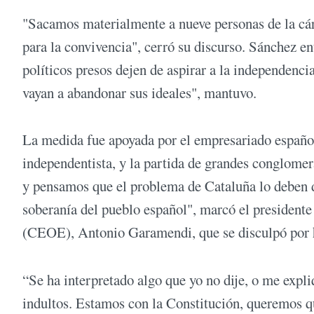
"Sacamos materialmente a nueve personas de la cá
para la convivencia", cerró su discurso. Sánchez en
políticos presos dejen de aspirar a la independenc
vayan a abandonar sus ideales", mantuvo.
La medida fue apoyada por el empresariado español,
independentista, y la partida de grandes conglome
y pensamos que el problema de Cataluña lo deben de
soberanía del pueblo español", marcó el president
(CEOE), Antonio Garamendi, que se disculpó por ha
“Se ha interpretado algo que yo no dije, o me expl
indultos. Estamos con la Constitución, queremos que