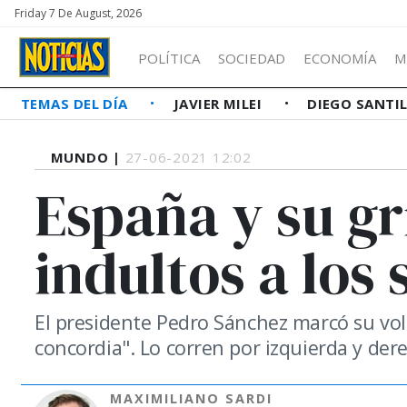
Friday 7 De August, 2026
POLÍTICA
SOCIEDAD
ECONOMÍA
M
TEMAS DEL DÍA
JAVIER MILEI
DIEGO SANTI
MUNDO |
27-06-2021 12:02
España y su gr
indultos a los 
El presidente Pedro Sánchez marcó su vol
concordia". Lo corren por izquierda y der
MAXIMILIANO SARDI