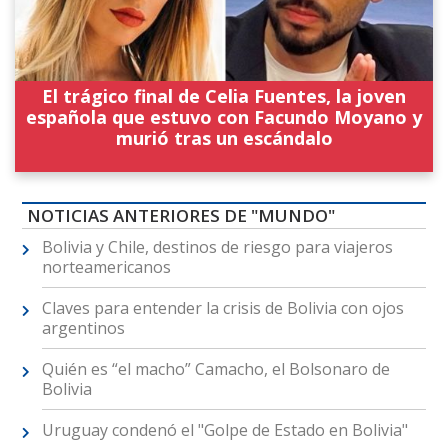
El trágico final de Celia Fuentes, la joven
española que estuvo con Facundo Moyano y
murió tras un escándalo
NOTICIAS ANTERIORES DE "MUNDO"
Bolivia y Chile, destinos de riesgo para viajeros
norteamericanos
Claves para entender la crisis de Bolivia con ojos
argentinos
Quién es “el macho” Camacho, el Bolsonaro de
Bolivia
Uruguay condenó el "Golpe de Estado en Bolivia"