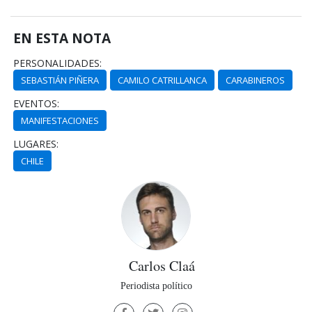
EN ESTA NOTA
PERSONALIDADES:
SEBASTIÁN PIÑERA
CAMILO CATRILLANCA
CARABINEROS
EVENTOS:
MANIFESTACIONES
LUGARES:
CHILE
Carlos Claá
Periodista político