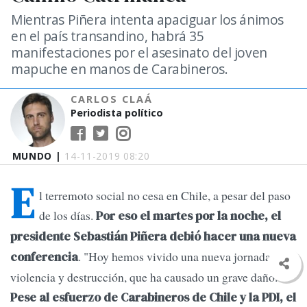
Mientras Piñera intenta apaciguar los ánimos
en el país transandino, habrá 35
manifestaciones por el asesinato del joven
mapuche en manos de Carabineros.
CARLOS CLAÁ
Periodista político
MUNDO |
14-11-2019 08:20
E
l terremoto social no cesa en Chile, a pesar del paso
de los días.
Por eso el martes por la noche, el
presidente Sebastián Piñera debió hacer una nueva
. "Hoy hemos vivido una nueva jornada de
conferencia
violencia y destrucción, que ha causado un grave daño.
Pese al esfuerzo de Carabineros de Chile y la PDI, el