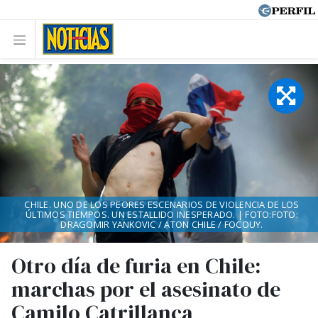
CHILE. UNO DE LOS PEORES ESCENARIOS DE VIOLENCIA DE LOS
ÚLTIMOS TIEMPOS. UN ESTALLIDO INESPERADO. | FOTO:FOTO:
DRAGOMIR YANKOVIC / ATON CHILE / FOCOUY.
Otro día de furia en Chile:
marchas por el asesinato de
Camilo Catrillanca