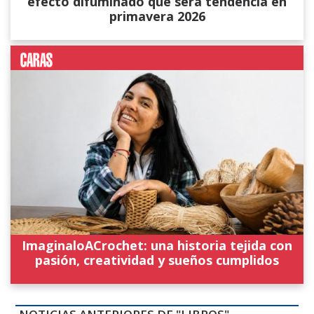
efecto difuminado que será tendencia en
primavera 2026
ImaginaloACrochet: una historia tejida con
pasión, creatividad y sueños cumplidos