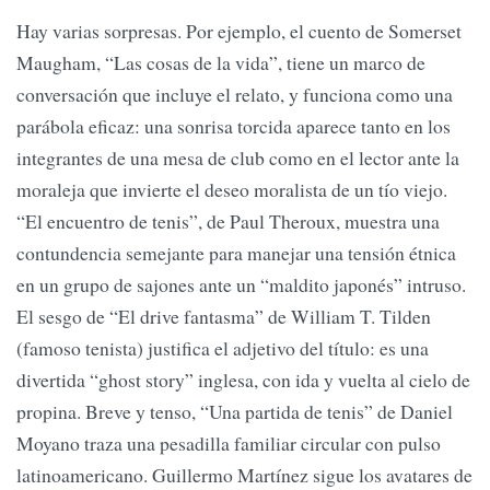
Hay varias sorpresas. Por ejemplo, el cuento de Somerset
Maugham, “Las cosas de la vida”, tiene un marco de
conversación que incluye el relato, y funciona como una
parábola eficaz: una sonrisa torcida aparece tanto en los
integrantes de una mesa de club como en el lector ante la
moraleja que invierte el deseo moralista de un tío viejo.
“El encuentro de tenis”, de Paul Theroux, muestra una
contundencia semejante para manejar una tensión étnica
en un grupo de sajones ante un “maldito japonés” intruso.
El sesgo de “El drive fantasma” de William T. Tilden
(famoso tenista) justifica el adjetivo del título: es una
divertida “ghost story” inglesa, con ida y vuelta al cielo de
propina. Breve y tenso, “Una partida de tenis” de Daniel
Moyano traza una pesadilla familiar circular con pulso
latinoamericano. Guillermo Martínez sigue los avatares de