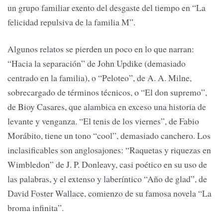
un grupo familiar exento del desgaste del tiempo en “La
felicidad repulsiva de la familia M”.
Algunos relatos se pierden un poco en lo que narran:
“Hacia la separación” de John Updike (demasiado
centrado en la familia), o “Peloteo”, de A. A. Milne,
sobrecargado de términos técnicos, o “El don supremo”,
de Bioy Casares, que alambica en exceso una historia de
levante y venganza. “El tenis de los viernes”, de Fabio
Morábito, tiene un tono “cool”, demasiado canchero. Los
inclasificables son anglosajones: “Raquetas y riquezas en
Wimbledon” de J. P. Donleavy, casi poético en su uso de
las palabras, y el extenso y laberíntico “Año de glad”, de
David Foster Wallace, comienzo de su famosa novela “La
broma infinita”.