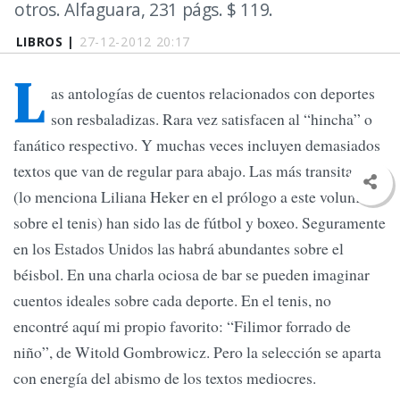
otros. Alfaguara, 231 págs. $ 119.
LIBROS |
27-12-2012 20:17
L
as antologías de cuentos relacionados con deportes
son resbaladizas. Rara vez satisfacen al “hincha” o
fanático respectivo. Y muchas veces incluyen demasiados
textos que van de regular para abajo. Las más transitadas
(lo menciona Liliana Heker en el prólogo a este volumen
sobre el tenis) han sido las de fútbol y boxeo. Seguramente
en los Estados Unidos las habrá abundantes sobre el
béisbol. En una charla ociosa de bar se pueden imaginar
cuentos ideales sobre cada deporte. En el tenis, no
encontré aquí mi propio favorito: “Filimor forrado de
niño”, de Witold Gombrowicz. Pero la selección se aparta
con energía del abismo de los textos mediocres.