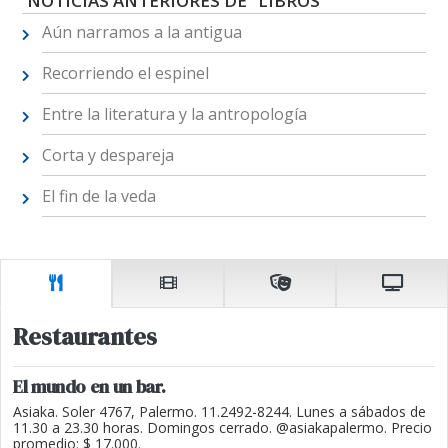
NOTICIAS ANTERIORES DE "LIBROS"
Aún narramos a la antigua
Recorriendo el espinel
Entre la literatura y la antropología
Corta y despareja
El fin de la veda
Restaurantes
El mundo en un bar.
Asiaka. Soler 4767, Palermo. 11.2492-8244. Lunes a sábados de
11.30 a 23.30 horas. Domingos cerrado. @asiakapalermo. Precio
promedio: $ 17.000.