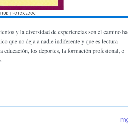
ITUD | FOTO:CEDOC
entos y la diversidad de experiencias son el camino ha
ico que no deja a nadie indiferente y que es lectura
la educación, los deportes, la formación profesional, o
.