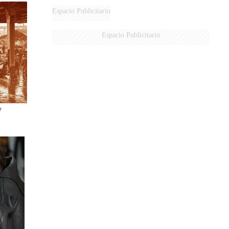
Espacio Publicitario
Espacio Publicitario