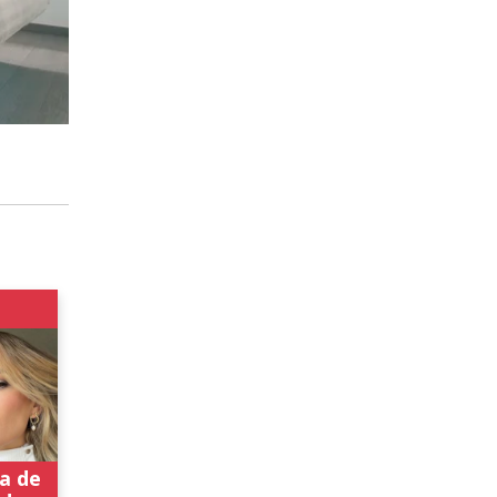
ia de