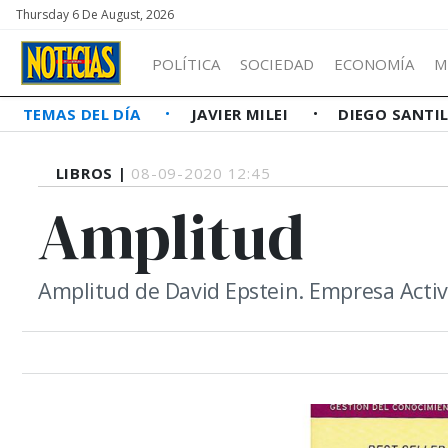
Thursday 6 De August, 2026
POLÍTICA
SOCIEDAD
ECONOMÍA
M
TEMAS DEL DÍA
JAVIER MILEI
DIEGO SANTI
LIBROS |
08-09-2020 12:45
Amplitud
Amplitud de David Epstein. Empresa Activa