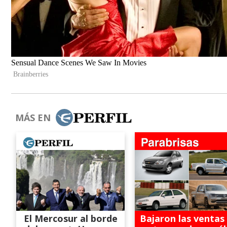
MÁS EN
El Mercosur al borde
Bajaron las ventas