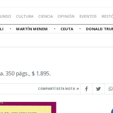
UNDO
CULTURA
CIENCIA
OPINIÓN
EVENTOS
REST
LLI
MARTÍN MENEM
CEUTA
DONALD TRU
. 350 págs., $ 1.895.
COMPARTÍ ESTA NOTA