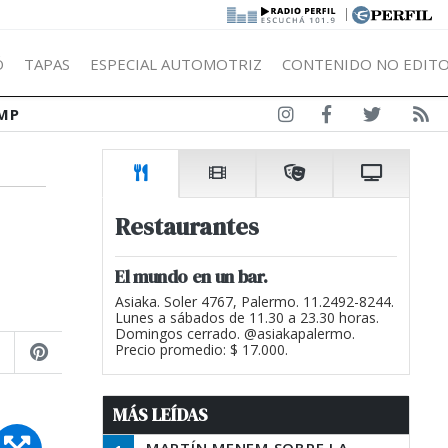
|
Ó
TAPAS
ESPECIAL AUTOMOTRIZ
CONTENIDO NO EDITO
MP
Restaurantes
El mundo en un bar.
Asiaka. Soler 4767, Palermo. 11.2492-8244.
Lunes a sábados de 11.30 a 23.30 horas.
Domingos cerrado. @asiakapalermo.
Precio promedio: $ 17.000.
MÁS LEÍDAS