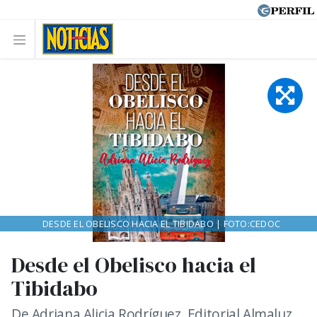
DESDE EL OBELISCO HACIA EL TIBIDABO | FOTO:CEDOC
Desde el Obelisco hacia el
Tibidabo
De Adriana Alicia Rodríguez, Editorial Almaluz,