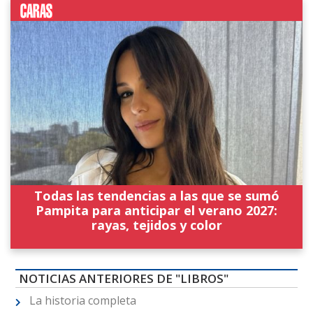
Todas las tendencias a las que se sumó
Pampita para anticipar el verano 2027:
rayas, tejidos y color
NOTICIAS ANTERIORES DE "LIBROS"
La historia completa