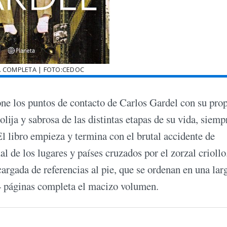
A COMPLETA | FOTO:CEDOC
one los puntos de contacto de Carlos Gardel con su pro
lija y sabrosa de las distintas etapas de su vida, siemp
El libro empieza y termina con el brutal accidente de
al de los lugares y países cruzados por el zorzal criollo
argada de referencias al pie, que se ordenan en una larg
 24 páginas completa el macizo volumen.