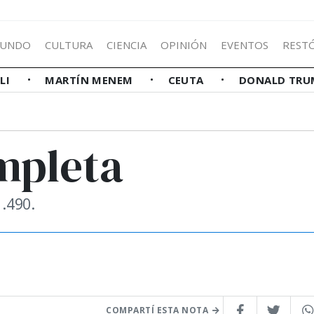
UNDO
CULTURA
CIENCIA
OPINIÓN
EVENTOS
REST
LLI
MARTÍN MENEM
CEUTA
DONALD TRU
ompleta
1.490.
COMPARTÍ ESTA NOTA