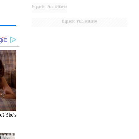
Espacio Publicitario
Espacio Publicitario