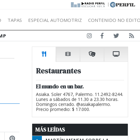
|
Ó
TAPAS
ESPECIAL AUTOMOTRIZ
CONTENIDO NO EDITO
MP
Restaurantes
El mundo en un bar.
Asiaka. Soler 4767, Palermo. 11.2492-8244.
Lunes a sábados de 11.30 a 23.30 horas.
Domingos cerrado. @asiakapalermo.
Precio promedio: $ 17.000.
MÁS LEÍDAS