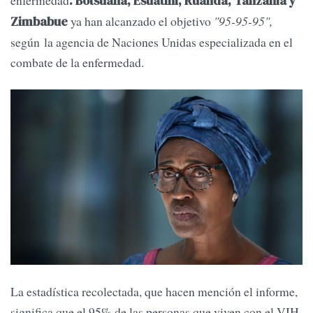
. Botsuana, Esuatini, Ruanda, Tanzania y
ya han alcanzado el objetivo
"95-95-95",
Zimbabue
según la agencia de Naciones Unidas especializada en el
combate de la enfermedad.
La estadística recolectada, que hacen mención el informe,
significa que el 95% de las personas que viven con el VIH