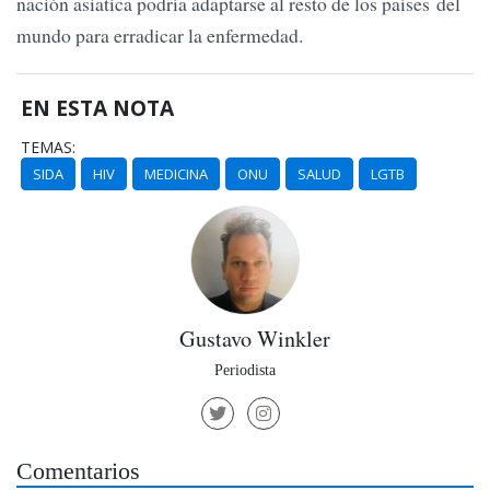
nación asiatica podría adaptarse al resto de los países del
mundo para erradicar la enfermedad.
EN ESTA NOTA
TEMAS:
SIDA
HIV
MEDICINA
ONU
SALUD
LGTB
Gustavo Winkler
Periodista
Comentarios