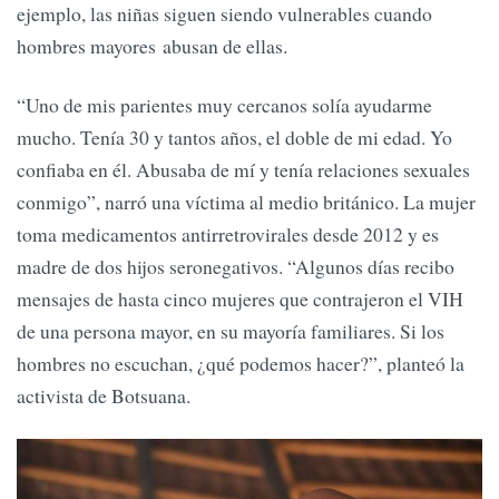
ejemplo, las niñas siguen siendo vulnerables cuando
hombres mayores abusan de ellas.
“Uno de mis parientes muy cercanos solía ayudarme
mucho. Tenía 30 y tantos años, el doble de mi edad. Yo
confiaba en él. Abusaba de mí y tenía relaciones sexuales
conmigo”, narró una víctima al medio británico. La mujer
toma medicamentos antirretrovirales desde 2012 y es
madre de dos hijos seronegativos. “Algunos días recibo
mensajes de hasta cinco mujeres que contrajeron el VIH
de una persona mayor, en su mayoría familiares. Si los
hombres no escuchan, ¿qué podemos hacer?”, planteó la
activista de Botsuana.