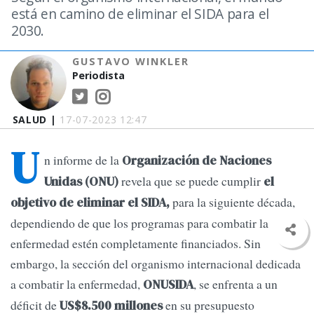
está en camino de eliminar el SIDA para el
2030.
GUSTAVO WINKLER
Periodista
SALUD |
17-07-2023 12:47
U
n informe de la
Organización de Naciones
revela que se puede cumplir
Unidas (ONU)
el
para la siguiente década,
objetivo de eliminar el SIDA,
dependiendo de que los programas para combatir la
enfermedad estén completamente financiados. Sin
embargo, la sección del organismo internacional dedicada
a combatir la enfermedad,
, se enfrenta a un
ONUSIDA
déficit de
en su presupuesto
US$8.500 millones