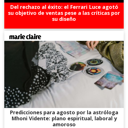
Del rechazo al éxito: el Ferrari Luce agotó
su objetivo de ventas pese a las críticas por
su diseño
Predicciones para agosto por la astróloga
Mhoni Vidente: plano espiritual, laboral y
amoroso