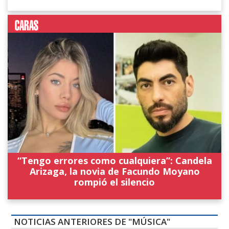
“Tengo errores como cualquiera”: Candela
Arizaga, la novia de Facundo Moyano
rompió el silencio
NOTICIAS ANTERIORES DE "MÚSICA"