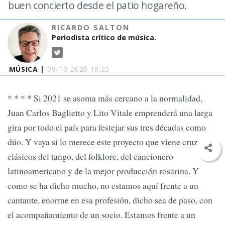
buen concierto desde el patio hogareño.
RICARDO SALTON
Periodista crítico de música.
MÚSICA |
09-10-2020 10:23
* * * * Si 2021 se asoma más cercano a la normalidad,
Juan Carlos Baglietto y Lito Vitale emprenderá una larga
gira por todo el país para festejar sus tres décadas como
dúo. Y vaya si lo merece este proyecto que viene cruzando
clásicos del tango, del folklore, del cancionero
latinoamericano y de la mejor producción rosarina. Y
como se ha dicho mucho, no estamos aquí frente a un
cantante, enorme en esa profesión, dicho sea de paso, con
el acompañamiento de un socio. Estamos frente a un