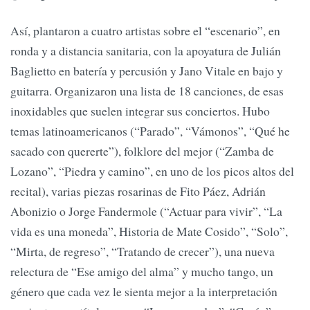
Así, plantaron a cuatro artistas sobre el “escenario”, en
ronda y a distancia sanitaria, con la apoyatura de Julián
Baglietto en batería y percusión y Jano Vitale en bajo y
guitarra. Organizaron una lista de 18 canciones, de esas
inoxidables que suelen integrar sus conciertos. Hubo
temas latinoamericanos (“Parado”, “Vámonos”, “Qué he
sacado con quererte”), folklore del mejor (“Zamba de
Lozano”, “Piedra y camino”, en uno de los picos altos del
recital), varias piezas rosarinas de Fito Páez, Adrián
Abonizio o Jorge Fandermole (“Actuar para vivir”, “La
vida es una moneda”, Historia de Mate Cosido”, “Solo”,
“Mirta, de regreso”, “Tratando de crecer”), una nueva
relectura de “Ese amigo del alma” y mucho tango, un
género que cada vez le sienta mejor a la interpretación