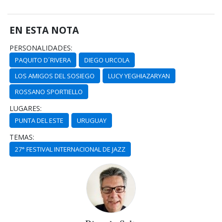
EN ESTA NOTA
PERSONALIDADES:
PAQUITO D´RIVERA
DIEGO URCOLA
LOS AMIGOS DEL SOSIEGO
LUCY YEGHIAZARYAN
ROSSANO SPORTIELLO
LUGARES:
PUNTA DEL ESTE
URUGUAY
TEMAS:
27° FESTIVAL INTERNACIONAL DE JAZZ