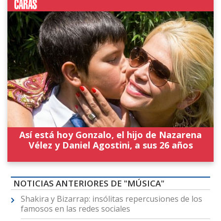
Así está hoy Gonzalo, el hijo de Nazarena
Vélez y Daniel Agostini, a sus 26 años
NOTICIAS ANTERIORES DE "MÚSICA"
Shakira y Bizarrap: insólitas repercusiones de los
famosos en las redes sociales