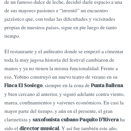
de un famoso dulce de leche, decidió darle espacio a una
de sus mayores pasiones e “inventó” un encuentro
jazzístico que, con todas las dificultades y vicisitudes
propias de nuestros países, sigue en pie luego de tanto
tiempo.
El restaurante y el anfiteatro donde se empezó a cimentar
toda la muy jugosa historia del festival cambiaron de
manos y ya no tienen la misma funcionalidad. Frente a
eso, Yobino construyó un nuevo teatro de verano en su
, siempre en la zona de
Finca El Sosiego
Punta Ballena
y bien cercano al anterior, y siguió adelante contra viento,
marea, confinamientos y vaivenes económicos. En casi la
mayor parte del tiempo, y aún en el presente, el gran
clarinetista y
ha
saxofonista cubano Paquito D’Rivera
sido el
. Y así fue también este año,
director musical