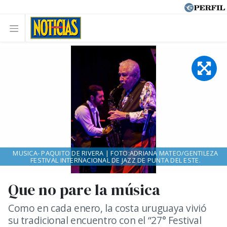
MUSICA- PAQUITO DE RIVERA | FOTO:ADRIANA MATEO/GENTILEZA
FESTIVAL INTERNACIONAL DE JAZZ DE PUNTA DEL ESTE.
Que no pare la música
Como en cada enero, la costa uruguaya vivió
su tradicional encuentro con el “27° Festival