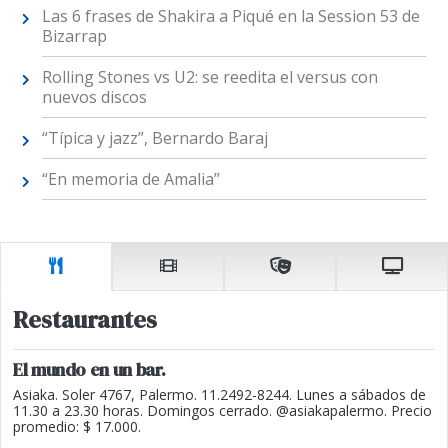
Las 6 frases de Shakira a Piqué en la Session 53 de
Bizarrap
Rolling Stones vs U2: se reedita el versus con
nuevos discos
“Típica y jazz”, Bernardo Baraj
“En memoria de Amalia”
Restaurantes
El mundo en un bar.
Asiaka. Soler 4767, Palermo. 11.2492-8244. Lunes a sábados de
11.30 a 23.30 horas. Domingos cerrado. @asiakapalermo. Precio
promedio: $ 17.000.