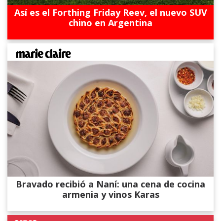
Así es el Forthing Friday Reev, el nuevo SUV
chino en Argentina
Bravado recibió a Naní: una cena de cocina
armenia y vinos Karas