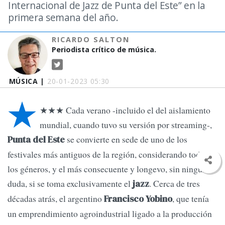
Internacional de Jazz de Punta del Este” en la
primera semana del año.
RICARDO SALTON
Periodista crítico de música.
MÚSICA |
20-01-2023 05:30
★
★★★ Cada verano -incluido el del aislamiento
mundial, cuando tuvo su versión por streaming-,
se convierte en sede de uno de los
Punta del Este
festivales más antiguos de la región, considerando todos
los géneros, y el más consecuente y longevo, sin ninguna
duda, si se toma exclusivamente el
. Cerca de tres
jazz
décadas atrás, el argentino
, que tenía
Francisco Yobino
un emprendimiento agroindustrial ligado a la producción