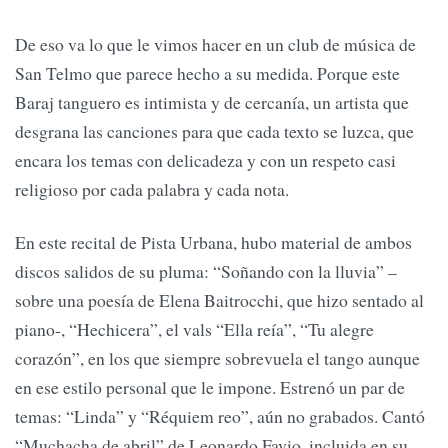
De eso va lo que le vimos hacer en un club de música de
San Telmo que parece hecho a su medida. Porque este
Baraj tanguero es intimista y de cercanía, un artista que
desgrana las canciones para que cada texto se luzca, que
encara los temas con delicadeza y con un respeto casi
religioso por cada palabra y cada nota.
En este recital de Pista Urbana, hubo material de ambos
discos salidos de su pluma: “Soñando con la lluvia” –
sobre una poesía de Elena Baitrocchi, que hizo sentado al
piano-, “Hechicera”, el vals “Ella reía”, “Tu alegre
corazón”, en los que siempre sobrevuela el tango aunque
en ese estilo personal que le impone. Estrenó un par de
temas: “Linda” y “Réquiem reo”, aún no grabados. Cantó
“Muchacha de abril” de Leonardo Favio, incluida en su