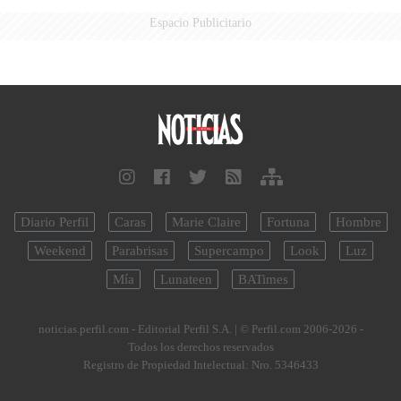
Espacio Publicitario
Diario Perfil
Caras
Marie Claire
Fortuna
Hombre
Weekend
Parabrisas
Supercampo
Look
Luz
Mía
Lunateen
BATimes
noticias.perfil.com - Editorial Perfil S.A.
| © Perfil.com 2006-2026 -
Todos los derechos reservados
Registro de Propiedad Intelectual: Nro. 5346433