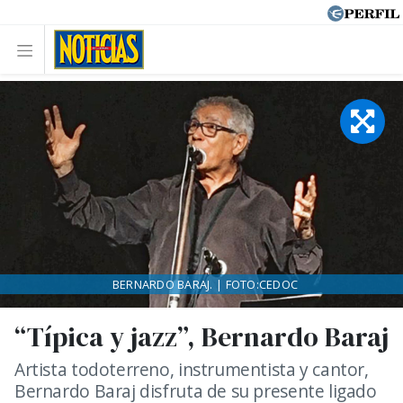
BERNARDO BARAJ. | FOTO:CEDOC
“Típica y jazz”, Bernardo Baraj
Artista todoterreno, instrumentista y cantor,
Bernardo Baraj disfruta de su presente ligado