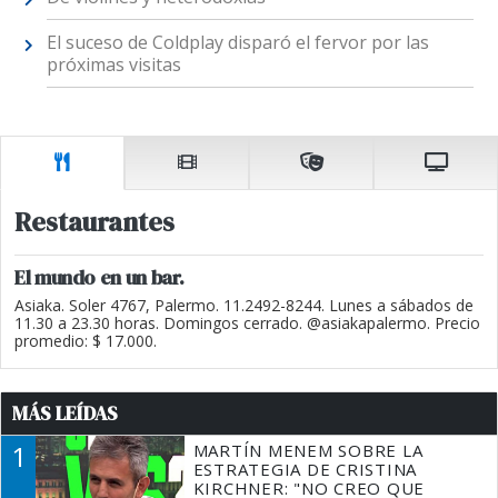
El suceso de Coldplay disparó el fervor por las
próximas visitas
Restaurantes
El mundo en un bar.
Asiaka. Soler 4767, Palermo. 11.2492-8244. Lunes a sábados de
11.30 a 23.30 horas. Domingos cerrado. @asiakapalermo. Precio
promedio: $ 17.000.
MÁS LEÍDAS
1
MARTÍN MENEM SOBRE LA
ESTRATEGIA DE CRISTINA
KIRCHNER: "NO CREO QUE