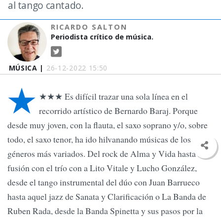
al tango cantado.
RICARDO SALTON
Periodista crítico de música.
MÚSICA |
26-12-2022 15:50
★
★★★ Es difícil trazar una sola línea en el
recorrido artístico de Bernardo Baraj. Porque
desde muy joven, con la flauta, el saxo soprano y/o, sobre
todo, el saxo tenor, ha ido hilvanando músicas de los
géneros más variados. Del rock de Alma y Vida hasta la
fusión con el trío con a Lito Vitale y Lucho González,
desde el tango instrumental del dúo con Juan Barrueco
hasta aquel jazz de Sanata y Clarificación o La Banda de
Ruben Rada, desde la Banda Spinetta y sus pasos por la